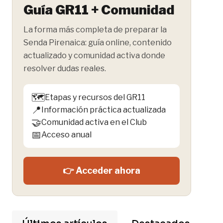
Guía GR11 + Comunidad
La forma más completa de preparar la
Senda Pirenaica: guía online, contenido
actualizado y comunidad activa donde
resolver dudas reales.
🗺️
Etapas y recursos del GR11
📍
Información práctica actualizada
🤝
Comunidad activa en el Club
📅
Acceso anual
👉 Acceder ahora