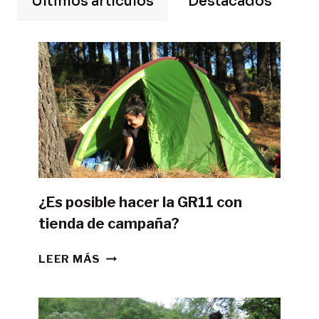
Últimos artículos
Destacados
¿Es posible hacer la GR11 con
tienda de campaña?
¿ES
LEER MÁS
POSIBLE
HACER
LA