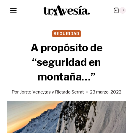
Saltar
0
al
contenido
SEGURIDAD
A propósito de
“seguridad en
montaña…”
Por
Jorge Venegas y Ricardo Serrat
23 marzo, 2022