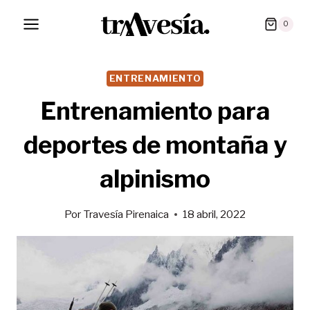
Saltar
0
al
contenido
ENTRENAMIENTO
Entrenamiento para
deportes de montaña y
alpinismo
Por
Travesía Pirenaica
18 abril, 2022