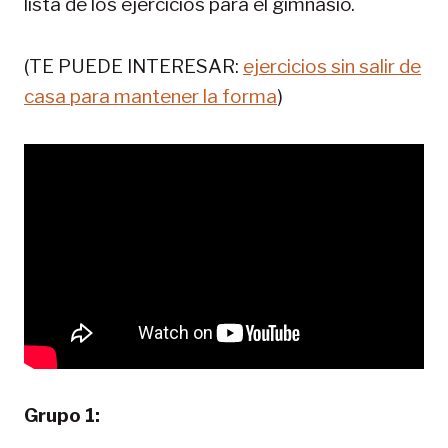
lista de los ejercicios para el gimnasio.
(TE PUEDE INTERESAR:
ejercicios sin salir de
casa para mantener la forma
)
Grupo 1: