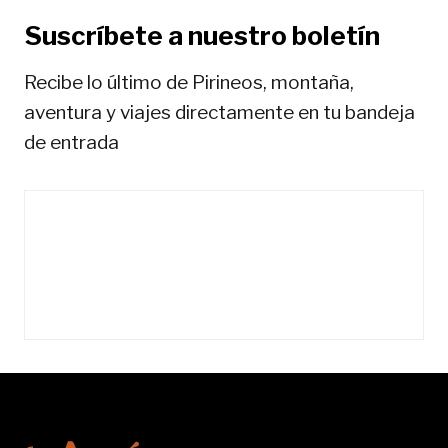
a
Suscríbete a nuestro boletín
s
Recibe lo último de Pirineos, montaña,
aventura y viajes directamente en tu bandeja
de entrada