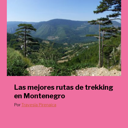
Las mejores rutas de trekking
en Montenegro
Por
Travesía Pirenaica