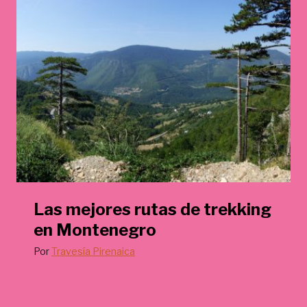
Las mejores rutas de trekking
en Montenegro
Por
Travesía Pirenaica