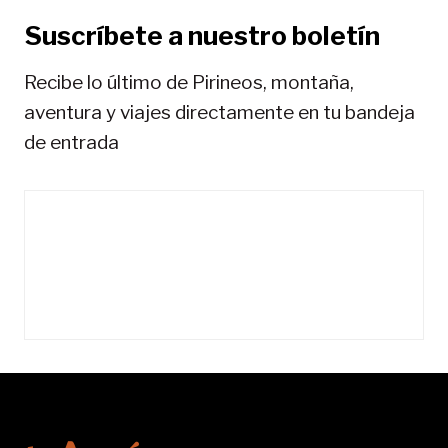
a
Suscríbete a nuestro boletín
s
Recibe lo último de Pirineos, montaña,
aventura y viajes directamente en tu bandeja
de entrada