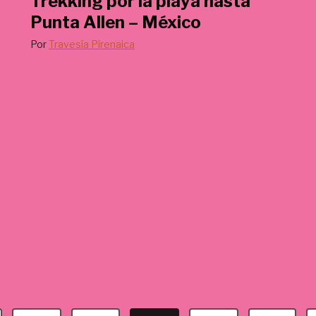
Trekking por la playa hasta
€
Punta Allen – México
.
Por
Travesía Pirenaica