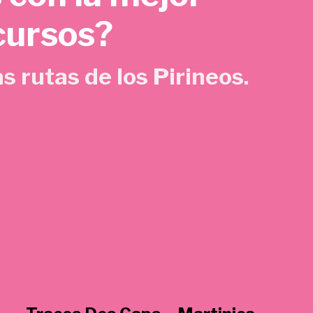
cursos?
s rutas de los Pirineos.