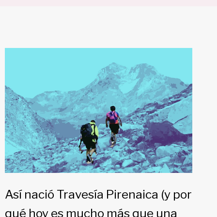
Así nació Travesía Pirenaica (y por
qué hoy es mucho más que una