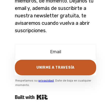
miembros, de momento. Déjanos tu
email y, además de suscribirte a
nuestra newsletter gratuita, te
avisaremos cuando vuelva a abrir
suscripciones.
UNIRME A TRAVESÍA
Respetamos su
privacidad
. Date de baja en cualquier
momento.
Powered By Kit