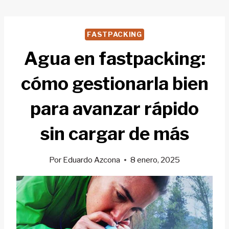
Saltar
al
FASTPACKING
contenido
Agua en fastpacking:
cómo gestionarla bien
para avanzar rápido
sin cargar de más
Por
Eduardo Azcona
8 enero, 2025