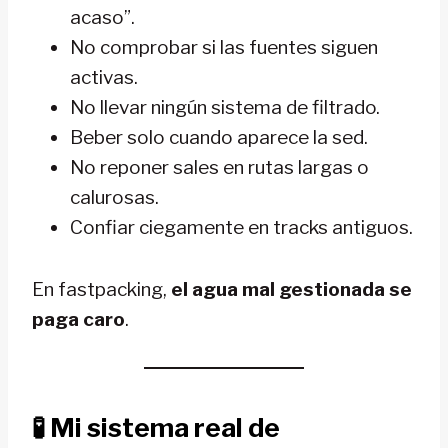
acaso”.
No comprobar si las fuentes siguen
activas.
No llevar ningún sistema de filtrado.
Beber solo cuando aparece la sed.
No reponer sales en rutas largas o
calurosas.
Confiar ciegamente en tracks antiguos.
En fastpacking,
el agua mal gestionada se
paga caro
.
🧪
Mi sistema real de