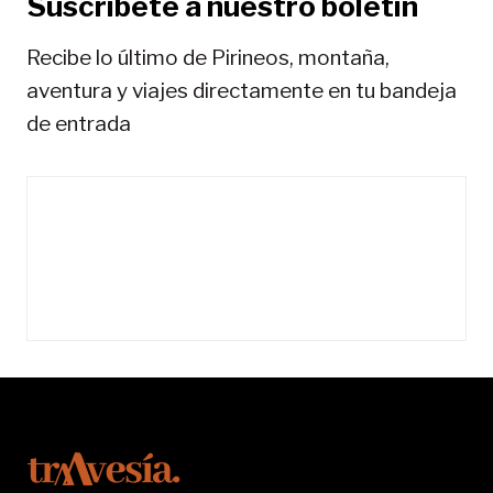
Suscríbete a nuestro boletín
s
Recibe lo último de Pirineos, montaña,
aventura y viajes directamente en tu bandeja
de entrada