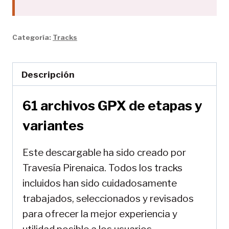
2026)
cantidad
Categoría:
Tracks
Descripción
61 archivos GPX de etapas y
variantes
Este descargable ha sido creado por
Travesía Pirenaica. Todos los tracks
incluidos han sido cuidadosamente
trabajados, seleccionados y revisados
para ofrecer la mejor experiencia y