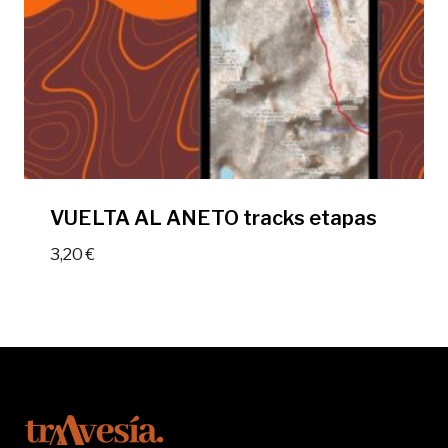
VUELTA AL ANETO tracks etapas
3,20
€