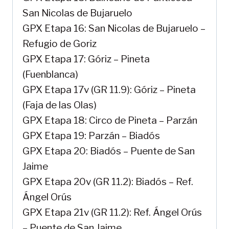
San Nicolas de Bujaruelo
GPX Etapa 16: San Nicolas de Bujaruelo –
Refugio de Goriz
GPX Etapa 17: Góriz – Pineta
(Fuenblanca)
GPX Etapa 17v (GR 11.9): Góriz – Pineta
(Faja de las Olas)
GPX Etapa 18: Circo de Pineta – Parzán
GPX Etapa 19: Parzán – Biadós
GPX Etapa 20: Biadós – Puente de San
Jaime
GPX Etapa 20v (GR 11.2): Biadós – Ref.
Ángel Orús
GPX Etapa 21v (GR 11.2): Ref. Ángel Orús
– Puente de San Jaime