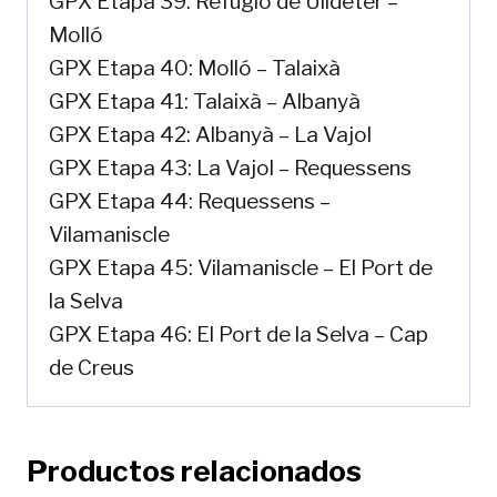
GPX Etapa 39: Refugio de Ulldeter –
Molló
GPX Etapa 40: Molló – Talaixà
GPX Etapa 41: Talaixà – Albanyà
GPX Etapa 42: Albanyà – La Vajol
GPX Etapa 43: La Vajol – Requessens
GPX Etapa 44: Requessens –
Vilamaniscle
GPX Etapa 45: Vilamaniscle – El Port de
la Selva
GPX Etapa 46: El Port de la Selva – Cap
de Creus
Productos relacionados