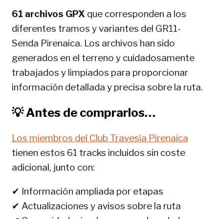
15,00 €.
5,70 €.
61 archivos GPX
que corresponden a los
diferentes tramos y variantes del GR11-
Senda Pirenaica. Los archivos han sido
generados en el terreno y cuidadosamente
trabajados y limpiados para proporcionar
información detallada y precisa sobre la ruta.
💡 Antes de comprarlos…
Los miembros del Club Travesía Pirenaica
tienen estos 61 tracks incluidos sin coste
adicional, junto con:
✔ Información ampliada por etapas
✔ Actualizaciones y avisos sobre la ruta