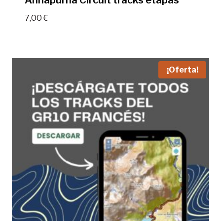
Annapurna Circuit tracks etapas
7,00
€
¡Oferta!