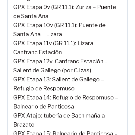
GPX Etapa 9v (GR 11.1): Zuriza – Puente
de Santa Ana
GPX Etapa 10v (GR 11.1): Puente de
Santa Ana – Lizara
GPX Etapa 11v (GR 11.1): Lizara –
Canfranc Estación
GPX Etapa 12v: Canfranc Estación –
Sallent de Gallego (por C.Izas)
GPX Etapa 13: Sallent de Gallego –
Refugio de Respomuso
GPX Etapa 14: Refugio de Respomuso –
Balneario de Panticosa
GPX Atajo: tubería de Bachimaña a
Brazato
GPX Etapa 15: Balneario de Panticosa –