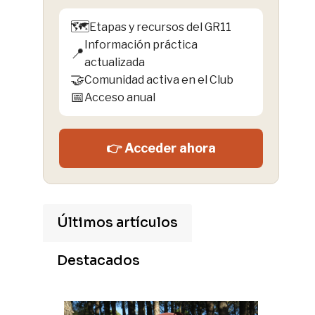
🗺️
Etapas y recursos del GR11
Información práctica
📍
actualizada
🤝
Comunidad activa en el Club
📅
Acceso anual
👉 Acceder ahora
Últimos artículos
Destacados