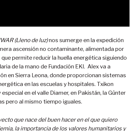
AR (Lleno de luz)
nos sumerge en la expedición
primera ascensión no contaminante, alimentada por
 que permite reducir la huella energética siguiendo
daria de la mano de Fundación EKI. Alex va a
ción en Sierra Leona, donde proporcionan sistemas
ergética en las escuelas y hospitales. Txikon
especial en el valle Diamer, en Pakistán, la Günter
as pero al mismo tiempo iguales.
yecto que nace del buen hacer en el que quiero
demia, la importancia de los valores humanitarios y