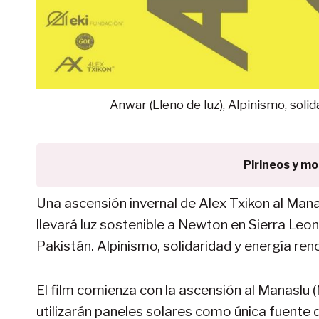
Anwar (Lleno de luz), Alpinismo, soli
Pirineos y m
Una ascensión invernal de Alex Txikon al Mana
llevará luz sostenible a Newton en Sierra Leo
Pakistán. Alpinismo, solidaridad y energía reno
El film comienza con la ascensión al Manaslu (
utilizarán paneles solares como única fuente d