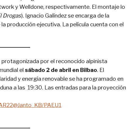
etwork y Welldone, respectivamente. El montaje lo
l Drogas
). Ignacio Galíndez se encarga de la
 la producción ejecutiva. La película cuenta con el
, protagonizada por el reconocido alpinista
mundial el
sábado 2 de abril en Bilbao
. El
idaridad y energía renovable se ha programado en
lduna a las 19:30. Las entradas para la proyección
NWAR22@Janto_KB/PAEU1