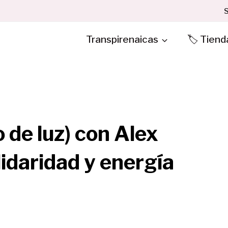
S
Transpirenaicas
🏷️ Tiend
 de luz) con Alex
lidaridad y energía