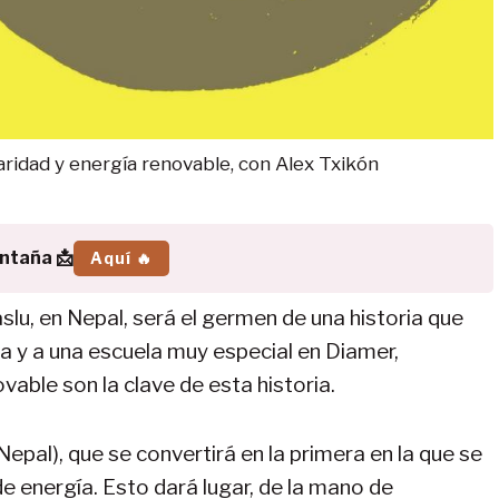
daridad y energía renovable, con Alex Txikón
ontaña 📩
Aquí 🔥
slu, en Nepal, será el germen de una historia que
na y a una escuela muy especial en Diamer,
vable son la clave de esta historia.
Nepal), que se convertirá en la primera en la que se
e energía. Esto dará lugar, de la mano de