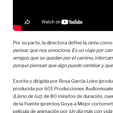
Por su parte, la directora define la cinta como
pensar, que nos emociona. Es un viaje por ca
amigos que se quedan por el camino, intercam
porque piensan que algo puede cambiar y que
Escrita y dirigida por Rosa García Loire (pro
producida por 601 Producciones Audiovisuales,
(Lleno de luz)
, de 80 minutos de duración, cuen
de la Fuente (premios Goya a Mejor cortome
película de animación por
Un día más con vida