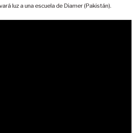
evará luz a una escuela de Diamer (Pakistán).