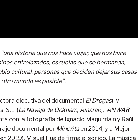
“una historia que nos hace viajar, que nos hace
minos entrelazados, escuelas que se hermanan,
bio cultural, personas que deciden dejar sus casas
 otro mundo es posible”.
ductora ejecutiva del documental
El Drogas
) y
 S.L. (
La Navaja de Ockham, Ainarak
),
ANWAR
ta con la fotografía de Ignacio Maquirriain y Raúl
traje documental por
Minerita
en 2014, y a Mejor
en 2019). Miguel Hualde firma el sonido. La música