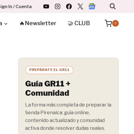
ign In / Cuenta
a
🔥Newsletter
🤝 CLUB
0
PREPÁRATE EL GR11
Guía GR11 +
Comunidad
La forma más completa de preparar la
Senda Pirenaica: guía online,
contenido actualizado y comunidad
activa donde resolver dudas reales.