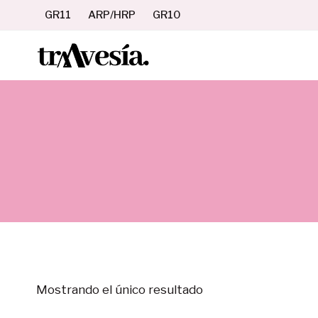
Saltar
GR11
ARP/HRP
GR10
al
contenido
Mostrando el único resultado