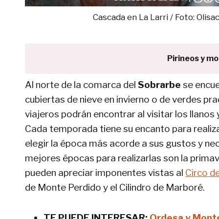
Cascada en La Larri / Foto: Oli
Pirineos y m
Al norte de la comarca del
Sobrarbe
se encue
cubiertas de nieve en invierno o de verdes pra
viajeros podrán encontrar al visitar los llanos 
Cada temporada tiene su encanto para realizar
elegir la época más acorde a sus gustos y ne
mejores épocas para realizarlas son la primave
pueden apreciar imponentes vistas al
Circo d
de Monte Perdido y el Cilindro de Marboré.
TE PUEDE INTERESAR:
Ordesa y Monte 