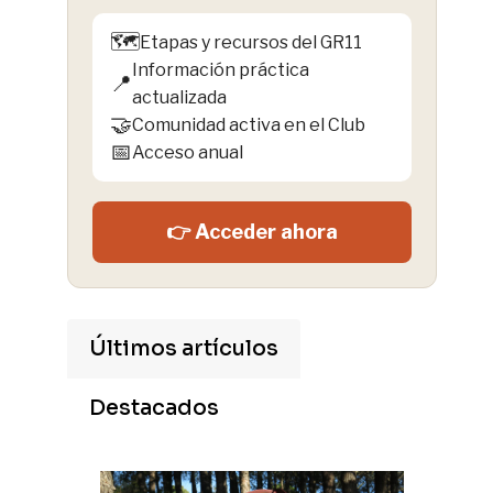
🗺️
Etapas y recursos del GR11
Información práctica
📍
actualizada
🤝
Comunidad activa en el Club
📅
Acceso anual
👉 Acceder ahora
Últimos artículos
Destacados