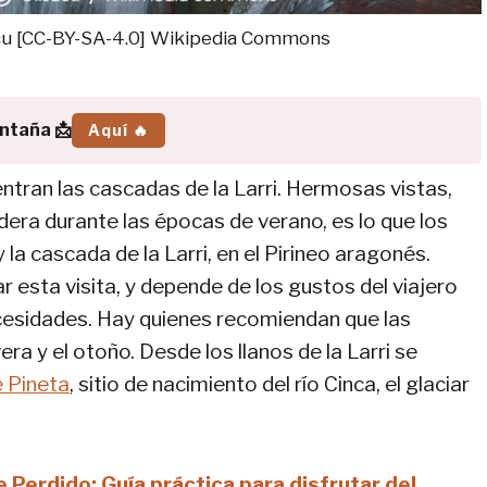
sacu [CC-BY-SA-4.0] Wikipedia Commons
ontaña 📩
Aquí 🔥
ntran las cascadas de la Larri. Hermosas vistas,
dera durante las épocas de verano, es lo que los
y la cascada de la Larri, en el Pirineo aragonés.
 esta visita, y depende de los gustos del viajero
cesidades. Hay quienes recomiendan que las
ra y el otoño. Desde los llanos de la Larri se
e Pineta
, sitio de nacimiento del río Cinca, el glaciar
Perdido: Guía práctica para disfrutar del