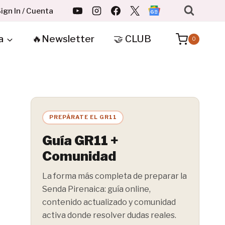
ign In / Cuenta
a
🔥Newsletter
🤝 CLUB
0
PREPÁRATE EL GR11
Guía GR11 +
Comunidad
La forma más completa de preparar la
Senda Pirenaica: guía online,
contenido actualizado y comunidad
activa donde resolver dudas reales.