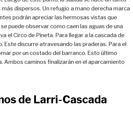
os más dispersos. Un refugio a mano derecha marca
inantes podrán apreciar las hermosas vistas que
ri se puede observar como caen las aguas de una
 el Circo de Pineta. Para llegar a la cascada de
o. Este discurre atravesando las praderas. Para el
mar por un costado del barranco. Esto último
ua. Ambos caminos finalizarán en el aparcamiento
anos de Larri-Cascada