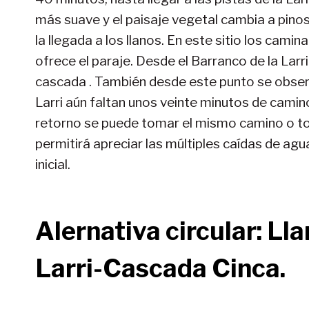
más suave y el paisaje vegetal cambia a pin
la llegada a los llanos. En este sitio los cam
ofrece el paraje. Desde el Barranco de la Lar
cascada . También desde este punto se observa
Larri aún faltan unos veinte minutos de camin
retorno se puede tomar el mismo camino o to
permitirá apreciar las múltiples caídas de ag
inicial.
Alernativa circular: Ll
Larri-Cascada Cinca.