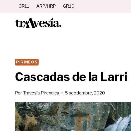
Saltar
GR11
ARP/HRP
GR10
al
contenido
PIRINEOS
Cascadas de la Larri
Por
Travesía Pirenaica
5 septiembre, 2020