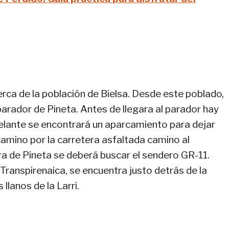
rca de la población de Bielsa. Desde este poblado,
parador de Pineta. Antes de llegara al parador hay
delante se encontrará un aparcamiento para dejar
camino por la carretera asfaltada camino al
ora de Pineta se deberá buscar el sendero GR-11.
anspirenaica, se encuentra justo detrás de la
 llanos de la Larri.