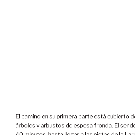
El camino en su primera parte está cubierto
árboles y arbustos de espesa fronda. El send
40 minutos, hasta llegar a las pistas de la Lar