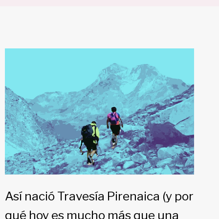
Así nació Travesía Pirenaica (y por
qué hoy es mucho más que una