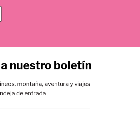
a nuestro boletín
rineos, montaña, aventura y viajes
andeja de entrada