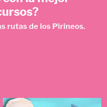
cursos?
s rutas de los Pirineos.