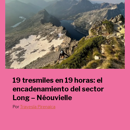
€
.
19 tresmiles en 19 horas: el
encadenamiento del sector
Long – Néouvielle
Por
Travesía Pirenaica