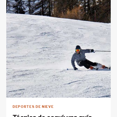
NIEVE
CON
LA
MÁXIMA
ANTELACIÓN
TIENE
MUCHAS
VENTAJAS
DEPORTES DE NIEVE