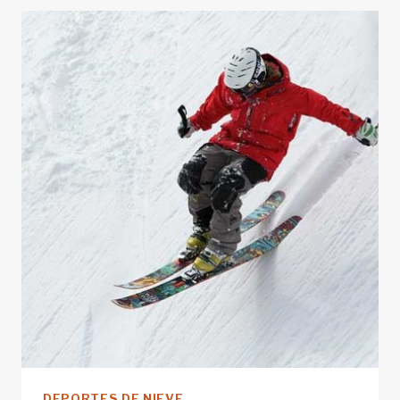
CONSEJOS
PRÁCTICOS
DE
ESQUÍ
PARA
NOVATOS
DEPORTES DE NIEVE