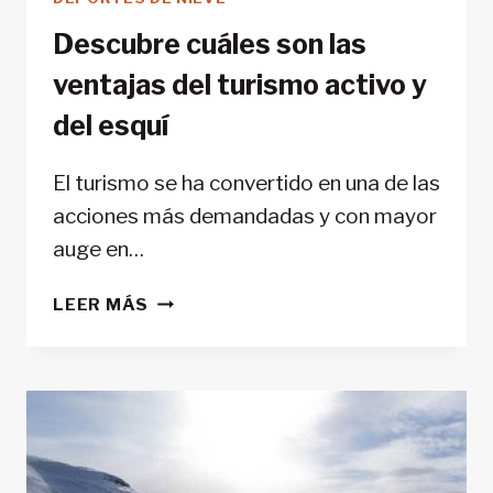
Descubre cuáles son las
ventajas del turismo activo y
del esquí
El turismo se ha convertido en una de las
acciones más demandadas y con mayor
auge en…
DESCUBRE
LEER MÁS
CUÁLES
SON
LAS
VENTAJAS
DEL
TURISMO
ACTIVO