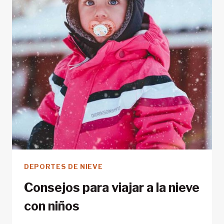
VUELES
SOBRE
LAS
PISTAS
DEPORTES DE NIEVE
Consejos para viajar a la nieve
con niños