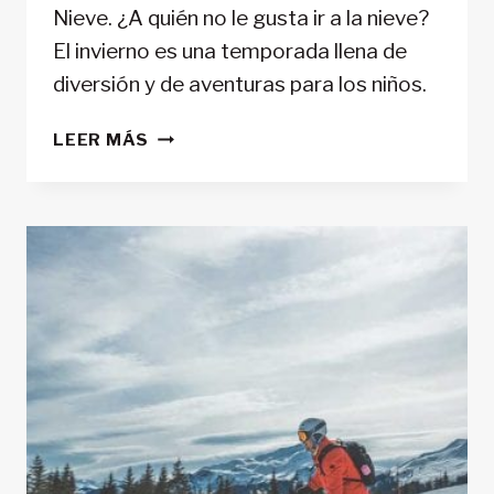
Nieve. ¿A quién no le gusta ir a la nieve?
El invierno es una temporada llena de
diversión y de aventuras para los niños.
CONSEJOS
LEER MÁS
PARA
VIAJAR
A
LA
NIEVE
CON
NIÑOS