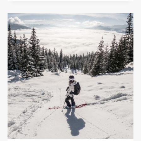
EN
NIEVE
VIRGEN