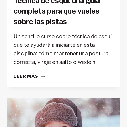
Técnica de esquí: una guía
completa para que vueles
sobre las pistas
Un sencillo curso sobre técnica de esquí
que te ayudará a iniciarte en esta
disciplina: cómo mantener una postura
correcta, viraje en salto o wedeln
TÉCNICA
LEER MÁS
DE
ESQUÍ:
UNA
GUÍA
COMPLETA
PARA
QUE