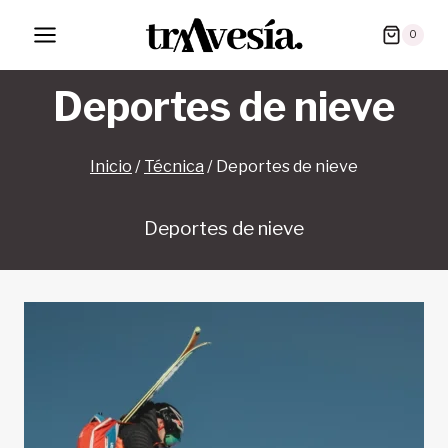
Saltar
0
al
contenido
Deportes de nieve
Inicio
/
Técnica
/
Deportes de nieve
Deportes de nieve