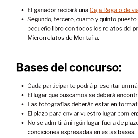
El ganador recibirá una
Caja Regalo de vi
Segundo, tercero, cuarto y quinto puesto
pequeño libro con todos los relatos del p
Microrrelatos de Montaña.
Bases del concurso:
Cada participante podrá presentar un má
El lugar que buscamos se deberá encontra
Las fotografías deberán estar en formato
El plazo para enviar vuestro lugar comienz
No se admitirá ningún lugar fuera de plaz
condiciones expresadas en estas bases.