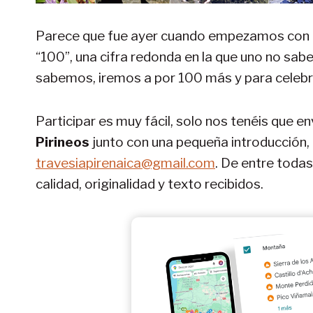
Parece que fue ayer cuando empezamos con e
“100”, una cifra redonda en la que uno no sabe 
sabemos, iremos a por 100 más y para cele
Participar es muy fácil, solo nos tenéis que e
Pirineos
junto con una pequeña introducción, la
travesiapirenaica@gmail.com
. De entre toda
calidad, originalidad y texto recibidos.