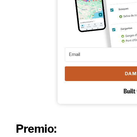
DAM
Premio: