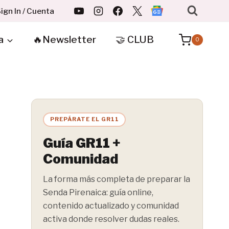
ign In / Cuenta
a
🔥Newsletter
🤝 CLUB
0
PREPÁRATE EL GR11
Guía GR11 +
Comunidad
La forma más completa de preparar la
Senda Pirenaica: guía online,
contenido actualizado y comunidad
activa donde resolver dudas reales.