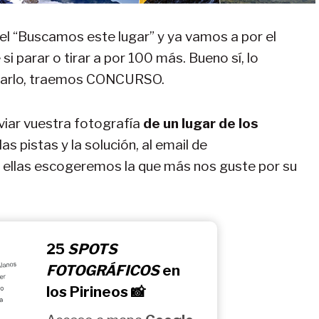
l “Buscamos este lugar” y ya vamos a por el
si parar o tirar a por 100 más. Bueno sí, lo
brarlo, traemos CONCURSO.
nviar vuestra fotografía
de un lugar de los
s pistas y la solución, al email de
s ellas escogeremos la que más nos guste por su
25
SPOTS
FOTOGRÁFICOS
en
los Pirineos 📸