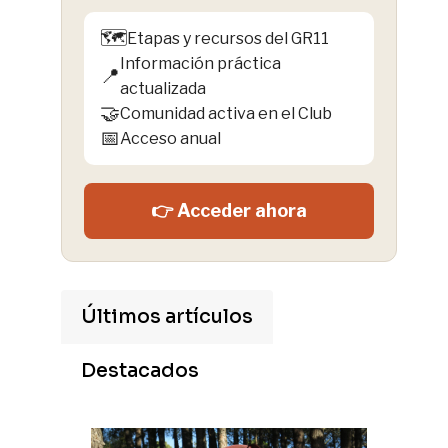
🗺️
Etapas y recursos del GR11
Información práctica
📍
actualizada
🤝
Comunidad activa en el Club
📅
Acceso anual
👉 Acceder ahora
Últimos artículos
Destacados