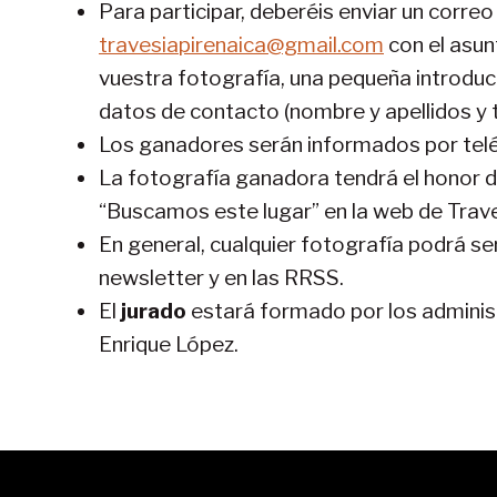
Para participar, deberéis enviar un correo 
travesiapirenaica@gmail.com
con el asun
vuestra fotografía, una pequeña introducci
datos de contacto (nombre y apellidos y 
Los ganadores serán informados por telé
La fotografía ganadora tendrá el honor d
“Buscamos este lugar” en la web de Traves
En general, cualquier fotografía podrá ser
newsletter y en las RRSS.
El
jurado
estará formado por los adminis
Enrique López.