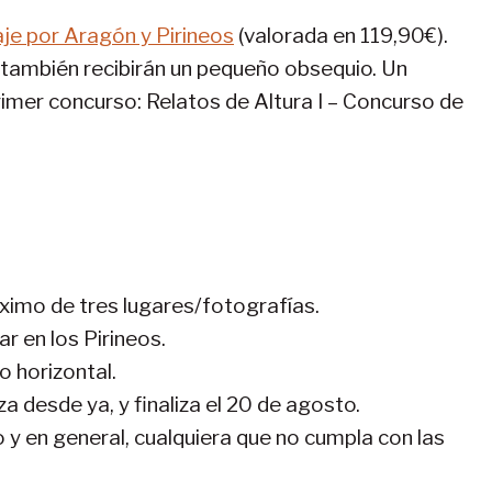
aje por Aragón y Pirineos
(valorada en 119,90€).
 también recibirán un pequeño obsequio. Un
rimer concurso: Relatos de Altura I – Concurso de
ximo de tres lugares/fotografías.
r en los Pirineos.
 horizontal.
a desde ya, y finaliza el 20 de agosto.
o y en general, cualquiera que no cumpla con las