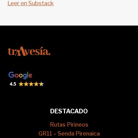
Leer en Substack
DESTACADO
Rutas Pirineos
GR11 – Senda Pirenaica