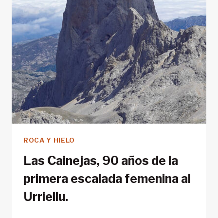
ROCA Y HIELO
Las Cainejas, 90 años de la
primera escalada femenina al
Urriellu.