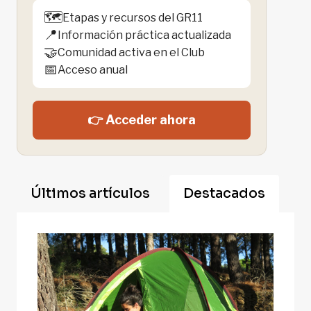
🗺️
Etapas y recursos del GR11
📍
Información práctica actualizada
🤝
Comunidad activa en el Club
📅
Acceso anual
👉 Acceder ahora
Últimos artículos
Destacados