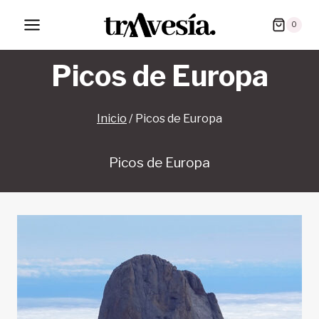
Saltar
0
al
contenido
Picos de Europa
Inicio
/
Picos de Europa
Picos de Europa