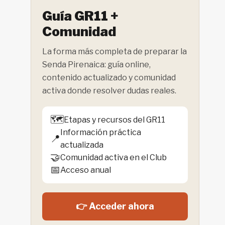
Guía GR11 +
Comunidad
La forma más completa de preparar la
Senda Pirenaica: guía online,
contenido actualizado y comunidad
activa donde resolver dudas reales.
🗺️
Etapas y recursos del GR11
Información práctica
📍
actualizada
🤝
Comunidad activa en el Club
📅
Acceso anual
👉 Acceder ahora