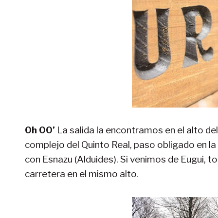
0h 00’
La salida la encontramos en el alto de
complejo del Quinto Real, paso obligado en la 
con Esnazu (Alduides). Si venimos de Eugui, t
carretera en el mismo alto.