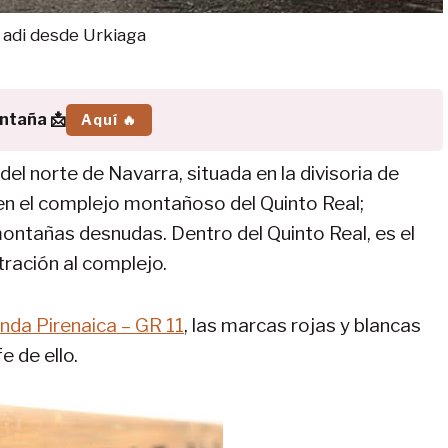
 adi desde Urkiaga
ontaña 📩
Aquí 🔥
el norte de Navarra, situada en la divisoria de
n el complejo montañoso del Quinto Real;
montañas desnudas. Dentro del Quinto Real, es el
tración al complejo.
nda Pirenaica – GR 11
, las marcas rojas y blancas
 de ello.