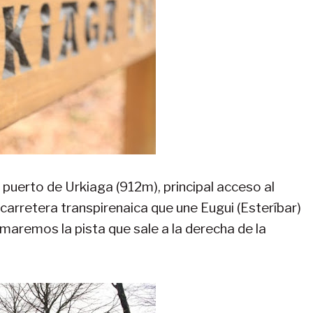
l puerto de Urkiaga (912m), principal acceso al
carretera transpirenaica que une Eugui (Esteríbar)
omaremos la pista que sale a la derecha de la