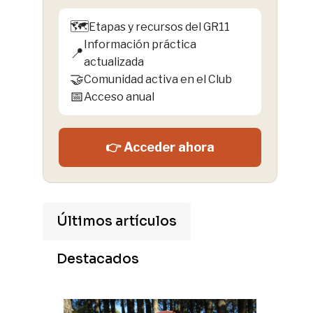
🗺️
Etapas y recursos del GR11
Información práctica
📍
actualizada
🤝
Comunidad activa en el Club
📅
Acceso anual
👉 Acceder ahora
Últimos artículos
Destacados