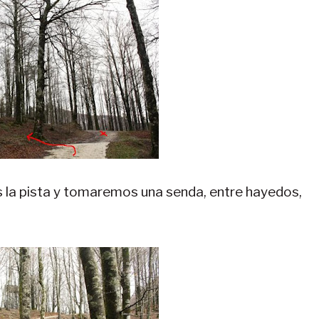
la pista y tomaremos una senda, entre hayedos,