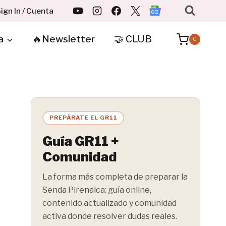
ign In / Cuenta
a
🔥Newsletter
🤝 CLUB
0
PREPÁRATE EL GR11
Guía GR11 +
Comunidad
La forma más completa de preparar la
Senda Pirenaica: guía online,
contenido actualizado y comunidad
activa donde resolver dudas reales.