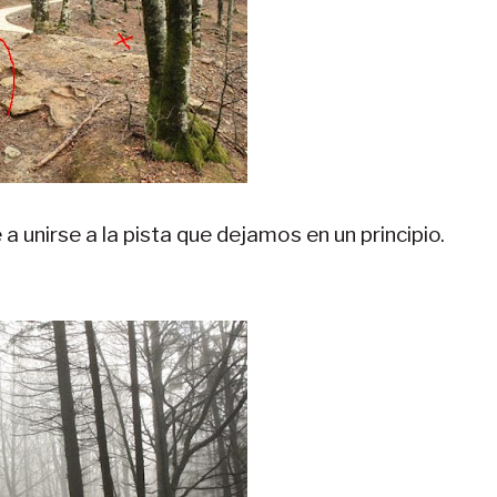
a unirse a la pista que dejamos en un principio.