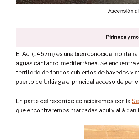
Ascensión al
Pirineos y m
El Adi (1457m) es una bien conocida montaña d
aguas cántabro-mediterránea. Se encuentra e
territorio de fondos cubiertos de hayedos y 
puerto de Urkiaga el principal acceso de pene
En parte del recorrido coincidiremos con la
Se
que encontraremos marcadas aquí y allá dan fe