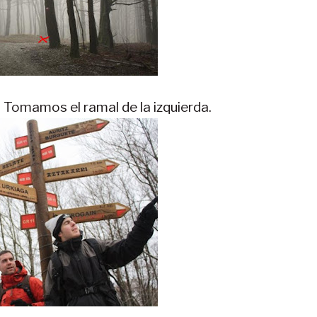
 Tomamos el ramal de la izquierda.