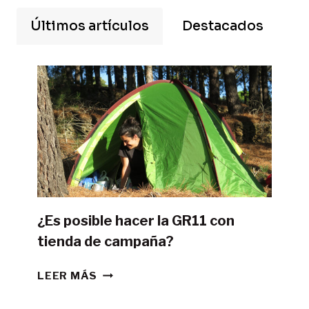
Últimos artículos
Destacados
¿Es posible hacer la GR11 con
tienda de campaña?
¿ES
LEER MÁS
POSIBLE
HACER