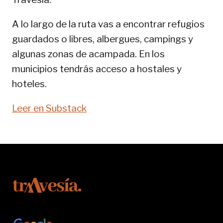
SENDA
PIRENAICA
A lo largo de la ruta vas a encontrar refugios
guardados o libres, albergues, campings y
algunas zonas de acampada. En los
municipios tendrás acceso a hostales y
hoteles.
Leer en Substack