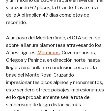
y un máximo de 2804 m sobre el nivel del mar,
y cruzando 62 pasos, la Grande Traversata
delle Alpi implica 47 días completos de
recorrido.
A un paso del Mediterráneo, el GTA se curva
sobre la llanura piamontesa atravesando los
Alpes Ligures,
Marítimos
, Cozumelinosos,
Griegos y Peninos, en dirección norte, hasta
llegar a una brillante conclusión cerca de la
base del Monte Rosa. Cruzando
impresionantes picos alpinos y monumentos,
este sendero ofrece paisajes impresionantes
en lo que probablemente sea la ruta de
senderismo de larga distancia más