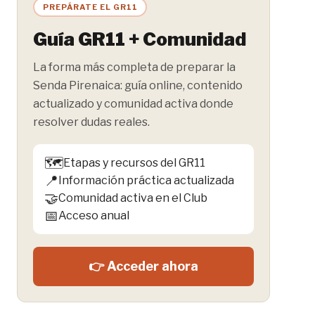
PREPÁRATE EL GR11
Guía GR11 + Comunidad
La forma más completa de preparar la
Senda Pirenaica: guía online, contenido
actualizado y comunidad activa donde
resolver dudas reales.
🗺️
Etapas y recursos del GR11
📍
Información práctica actualizada
🤝
Comunidad activa en el Club
📅
Acceso anual
👉 Acceder ahora