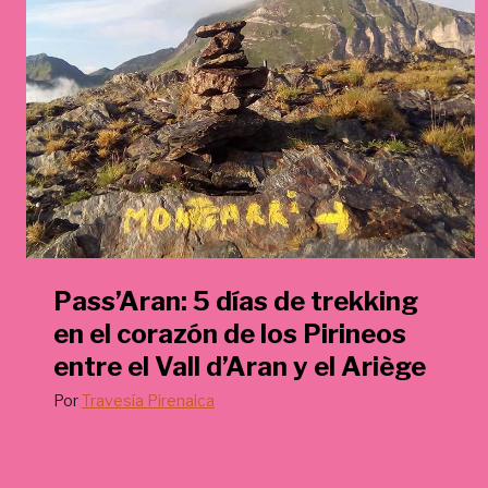
€
.
Pass’Aran: 5 días de trekking
en el corazón de los Pirineos
entre el Vall d’Aran y el Ariège
Por
Travesía Pirenaica