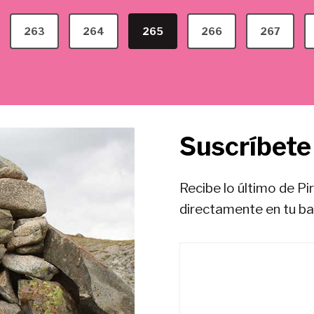
263
264
265
266
267
Suscríbete 
Recibe lo último de Pi
directamente en tu b