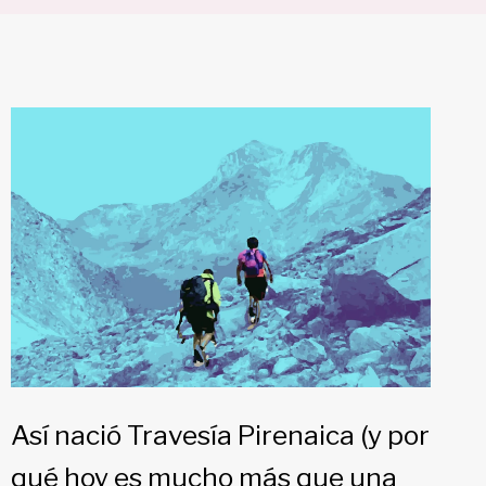
Así nació Travesía Pirenaica (y por
qué hoy es mucho más que una