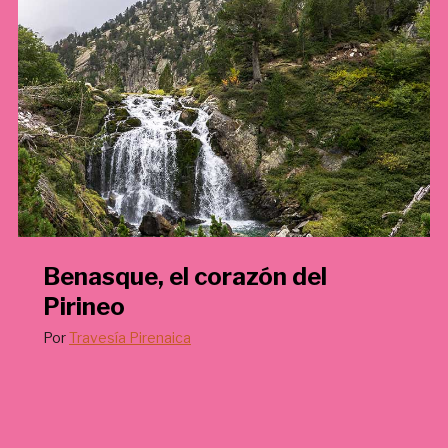
€
.
Benasque, el corazón del
Pirineo
Por
Travesía Pirenaica