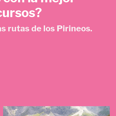
cursos?
s rutas de los Pirineos.