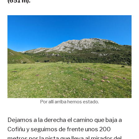
(651 m).
Por allí arriba hemos estado.
Dejamos a la derecha el camino que baja a
Cofiñu y seguimos de frente unos 200
metros por la pista que lleva al mirador del