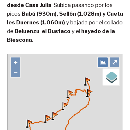
desde Casa Julia
. Subida pasando por los
picos
Babú (930m), Sellón (1.028m) y Cuetu
les Duernes (1.060m)
y bajada por el collado
de
Beluenzu
,
el Bustaco
y el
hayedo de la
Biescona
.