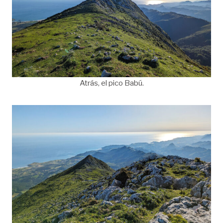
Atrás, el pico Babú.