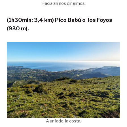
Hacia allí nos dirigimos.
(1h30min; 3,4 km) Pico Babú o los Foyos
(930 m).
A un lado, la costa.