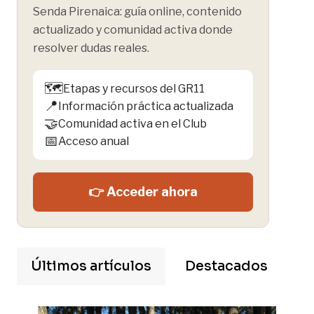
Senda Pirenaica: guía online, contenido
actualizado y comunidad activa donde
resolver dudas reales.
🗺️
Etapas y recursos del GR11
📍
Información práctica actualizada
🤝
Comunidad activa en el Club
📅
Acceso anual
👉 Acceder ahora
Últimos artículos
Destacados