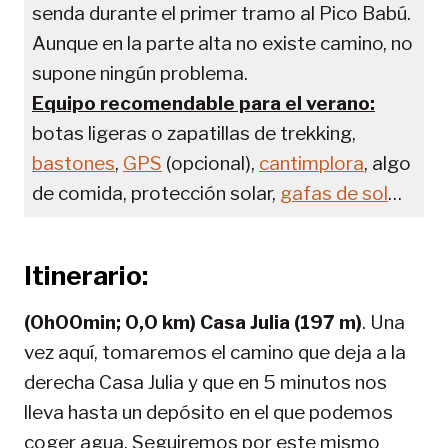
senda durante el primer tramo al Pico Babú.
Aunque en la parte alta no existe camino, no
supone ningún problema.
Equipo recomendable para el verano:
botas ligeras o zapatillas de trekking,
bastones
,
GPS
(opcional),
cantimplora
, algo
de comida, protección solar,
gafas de sol
…
Itinerario:
(0h00min; 0,0 km) Casa Julia (197 m)
. Una
vez aquí, tomaremos el camino que deja a la
derecha Casa Julia y que en 5 minutos nos
lleva hasta un depósito en el que podemos
coger agua. Seguiremos por este mismo