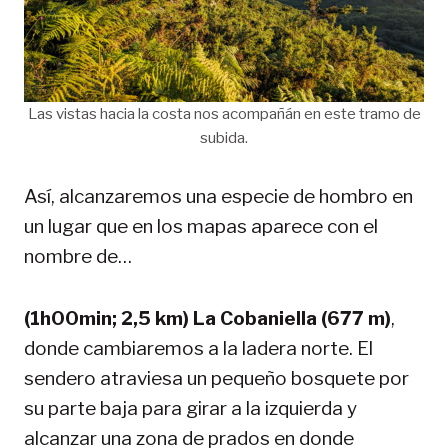
Las vistas hacia la costa nos acompañán en este tramo de
subida.
Así, alcanzaremos una especie de hombro en
un lugar que en los mapas aparece con el
nombre de…
(1h00min; 2,5 km) La Cobaniella (677 m)
,
donde cambiaremos a la ladera norte. El
sendero atraviesa un pequeño bosquete por
su parte baja para girar a la izquierda y
alcanzar una zona de prados en donde