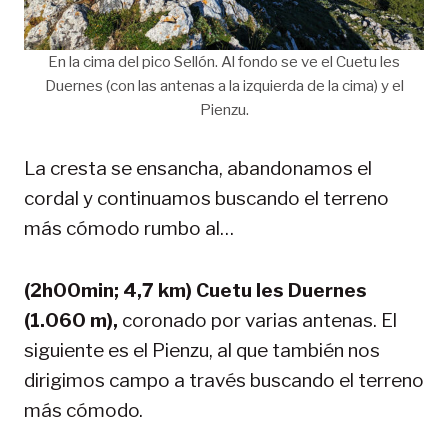
En la cima del pico Sellón. Al fondo se ve el Cuetu les
Duernes (con las antenas a la izquierda de la cima) y el
Pienzu.
La cresta se ensancha, abandonamos el
cordal y continuamos buscando el terreno
más cómodo rumbo al…
(2h00min; 4,7 km) Cuetu les Duernes
(1.060 m),
coronado por varias antenas. El
siguiente es el Pienzu, al que también nos
dirigimos campo a través buscando el terreno
más cómodo.