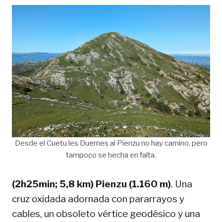
Desde el Cuetu les Duernes al Pienzu no hay camino, pero
tampoco se hecha en falta.
(2h25min; 5,8 km) Pienzu (1.160 m)
. Una
cruz oxidada adornada con pararrayos y
cables, un obsoleto vértice geodésico y una