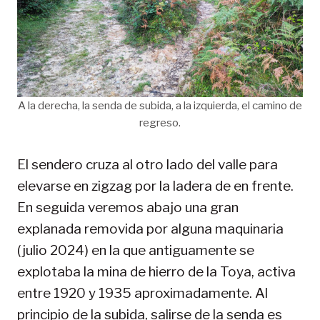
A la derecha, la senda de subida, a la izquierda, el camino de
regreso.
El sendero cruza al otro lado del valle para
elevarse en zigzag por la ladera de en frente.
En seguida veremos abajo una gran
explanada removida por alguna maquinaria
(julio 2024) en la que antiguamente se
explotaba la mina de hierro de la Toya, activa
entre 1920 y 1935 aproximadamente. Al
principio de la subida, salirse de la senda es