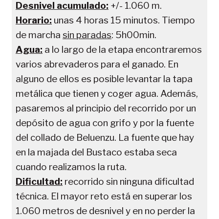
Desnivel acumulado:
+/- 1.060
m.
Horario:
unas 4 horas 15 minutos. Tiempo
de marcha
sin paradas
: 5h00min.
Agua:
a lo largo de la etapa encontraremos
varios abrevaderos para el ganado. En
alguno de ellos es posible levantar la tapa
metálica que tienen y coger agua. Además,
pasaremos al principio del recorrido por un
depósito de agua con grifo y por la fuente
del collado de Beluenzu. La fuente que hay
en la majada del Bustaco estaba seca
cuando realizamos la ruta.
Dificultad:
recorrido sin ninguna dificultad
técnica. El mayor reto está en superar los
1.060 metros de desnivel y en no perder la