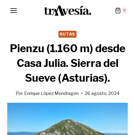
Saltar
0
al
contenido
RUTAS
Pienzu (1.160 m) desde
Casa Julia. Sierra del
Sueve (Asturias).
Por
Enrique López Mondragón
26 agosto, 2024