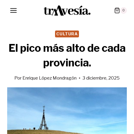
Saltar
0
al
contenido
CULTURA
El pico más alto de cada
provincia.
Por
Enrique López Mondragón
3 diciembre, 2025