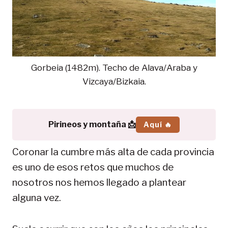
Gorbeia (1482m). Techo de Alava/Araba y
Vizcaya/Bizkaia.
Pirineos y montaña 📩
Aquí 🔥
Coronar la cumbre más alta de cada provincia
es uno de esos retos que muchos de
nosotros nos hemos llegado a plantear
alguna vez.