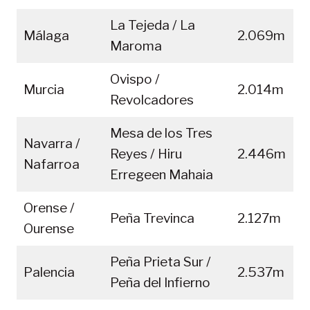
La Tejeda / La
Málaga
2.069m
Maroma
Ovispo /
Murcia
2.014m
Revolcadores
Mesa de los Tres
Navarra /
Reyes / Hiru
2.446m
Nafarroa
Erregeen Mahaia
Orense /
Peña Trevinca
2.127m
Ourense
Peña Prieta Sur /
Palencia
2.537m
Peña del Infierno