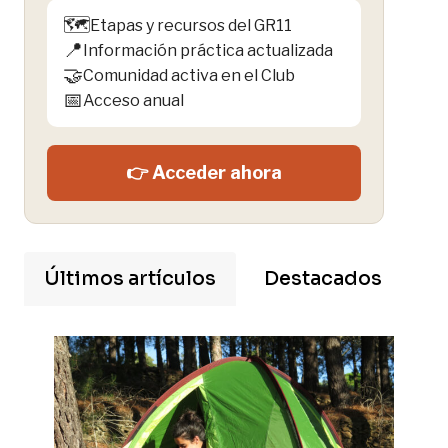
🗺️
Etapas y recursos del GR11
📍
Información práctica actualizada
🤝
Comunidad activa en el Club
📅
Acceso anual
👉 Acceder ahora
Últimos artículos
Destacados