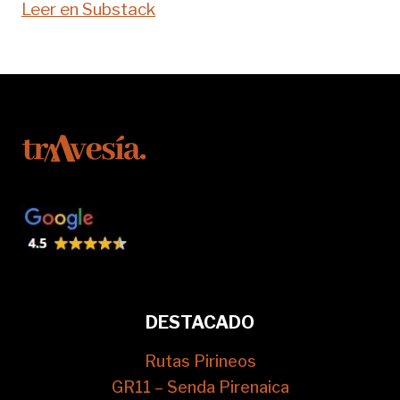
Leer en Substack
DESTACADO
Rutas Pirineos
GR11 – Senda Pirenaica