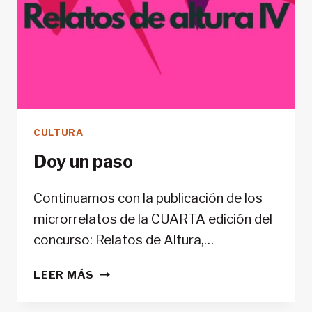
CULTURA
Doy un paso
Continuamos con la publicación de los
microrrelatos de la CUARTA edición del
concurso: Relatos de Altura,…
DOY
LEER MÁS
UN
PASO