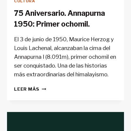
CULTURA
75 Aniversario. Annapurna
1950: Primer ochomil.
El 3 de junio de 1950, Maurice Herzog y
Louis Lachenal, alcanzaban la cima del
Annapurna I (8.091m), primer ochomil en
ser conquistado. Una de las historias
más extraordinarias del himalayismo.
75
LEER MÁS
ANIVERSARIO.
ANNAPURNA
1950:
PRIMER
OCHOMIL.