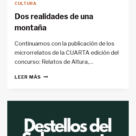
CULTURA
Dos realidades de una
montaña
Continuamos con la publicación de los
microrrelatos de la CUARTA edición del
concurso: Relatos de Altura,…
DOS
LEER MÁS
REALIDADES
DE
UNA
MONTAÑA