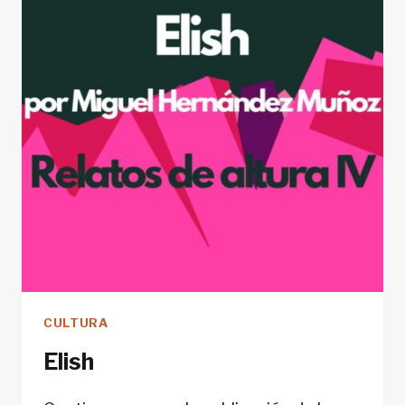
CULTURA
Elish