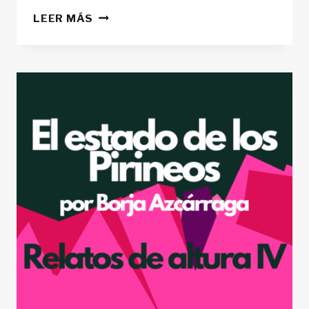
EL
LEER MÁS
HECHIZO
DE
LA
MONTAÑA