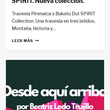
SPIRIT. Nueva colección.
Travesía Pirenaica x Bukatu Dut SPIRIT
Collection. Una travesía en tres latidos.
Montaña, historia y…
SPIRIT.
LEER MÁS
NUEVA
COLECCIÓN.