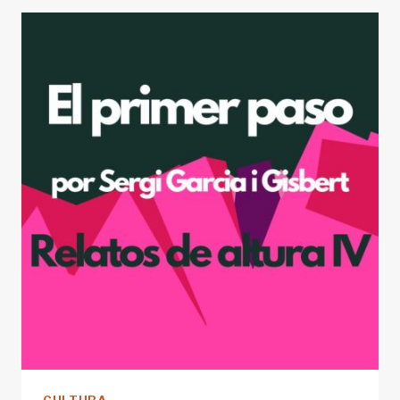
LOS
SUSURROS