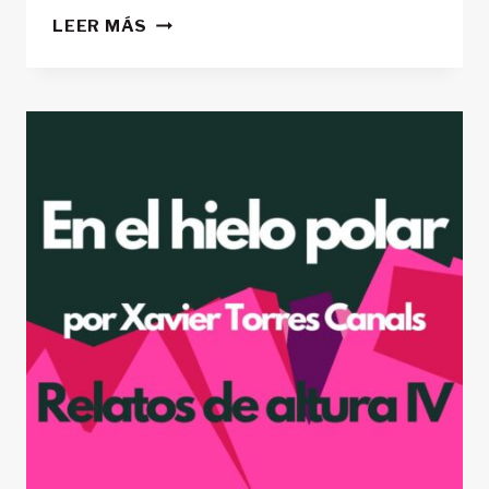
EN
LEER MÁS
LA
CRESTA
DE
LOS
BESIBERRIS