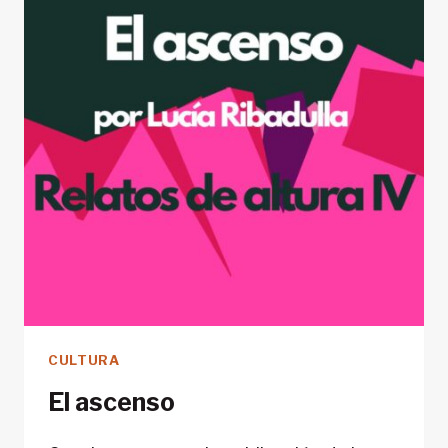
CULTURA
El ascenso