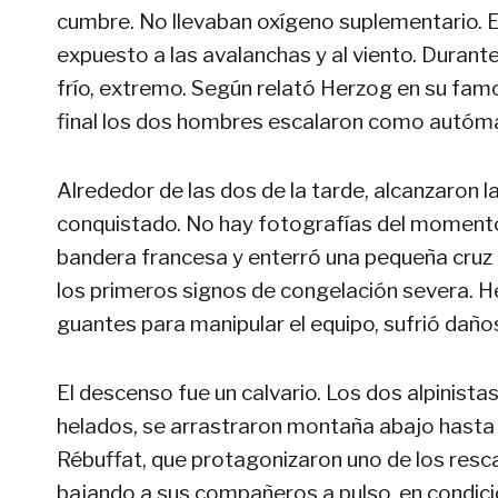
cumbre. No llevaban oxígeno suplementario. E
expuesto a las avalanchas y al viento. Durante l
frío, extremo. Según relató Herzog en su fam
final los dos hombres escalaron como autó
Alrededor de las dos de la tarde, alcanzaron l
conquistado. No hay fotografías del momento
bandera francesa y enterró una pequeña cruz e
los primeros signos de congelación severa. H
guantes para manipular el equipo, sufrió da
El descenso fue un calvario. Los dos alpinista
helados, se arrastraron montaña abajo hasta 
Rébuffat, que protagonizaron uno de los resca
bajando a sus compañeros a pulso, en condicio