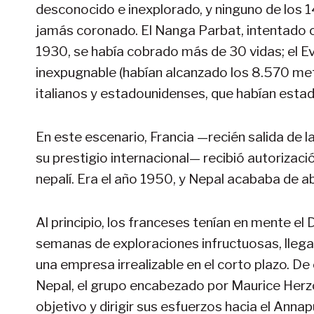
desconocido e inexplorado, y ninguno de los 
jamás coronado. El Nanga Parbat, intentado c
1930, se había cobrado más de 30 vidas; el Ev
inexpugnable (habían alcanzado los 8.570 metr
italianos y estadounidenses, que habían esta
En este escenario, Francia —recién salida de
su prestigio internacional— recibió autorizac
nepalí. Era el año 1950, y Nepal acababa de ab
Al principio, los franceses tenían en mente el Dh
semanas de exploraciones infructuosas, llegar
una empresa irrealizable en el corto plazo. D
Nepal, el grupo encabezado por Maurice Herz
objetivo y dirigir sus esfuerzos hacia el Ann