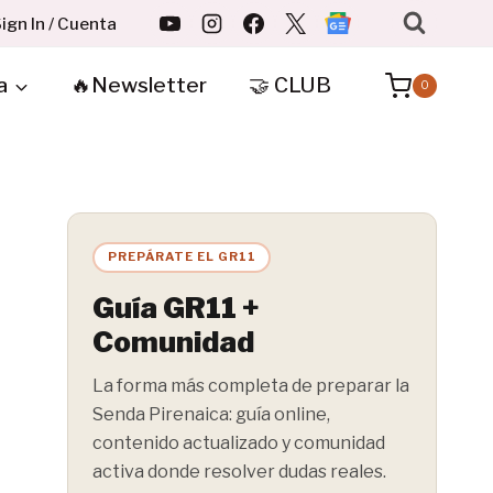
ign In / Cuenta
a
🔥Newsletter
🤝 CLUB
0
PREPÁRATE EL GR11
Guía GR11 +
Comunidad
La forma más completa de preparar la
Senda Pirenaica: guía online,
contenido actualizado y comunidad
activa donde resolver dudas reales.