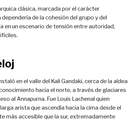
árquica clásica, marcada por el carácter
 dependería de la cohesión del grupo y del
ría en un escenario de tensión entre autoridad,
fíciles.
loj
nstaló en el valle del Kali Gandaki, cerca de la aldea
conocimiento hacia el norte, a través de glaciares
ceso al Annapurna. Fue Louis Lachenal quien
 larga arista que ascendía hacia la cima desde el
nte más accesible que la sur, extremadamente