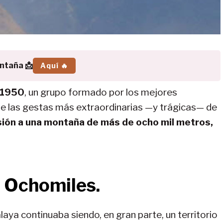
ontaña 📩
Aquí 🔥
e 1950
, un grupo formado por los mejores
de las gestas más extraordinarias —y trágicas— de
sión a una montaña de más de ocho mil metros,
s Ochomiles.
laya continuaba siendo, en gran parte, un territorio