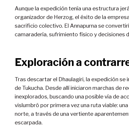
Aunque la expedición tenía una estructura jer
organizador de Herzog, el éxito de la empresa
sacrificio colectivo. El Annapurna se converti
camaradería, sufrimiento físico y decisiones di
Exploración a contrarre
Tras descartar el Dhaulagiri, la expedición se i
de Tukucha. Desde allí iniciaron marchas de re
inexplorados, buscando una posible vía de ac
vislumbró por primera vez una ruta viable: una
norte, a través de una vertiente aparenteme
escarpada.