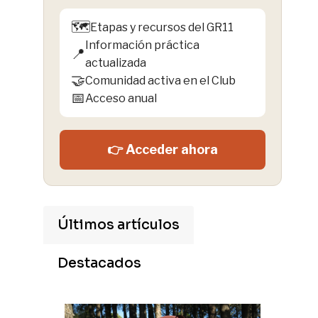
🗺️
Etapas y recursos del GR11
Información práctica
📍
actualizada
🤝
Comunidad activa en el Club
📅
Acceso anual
👉 Acceder ahora
Últimos artículos
Destacados