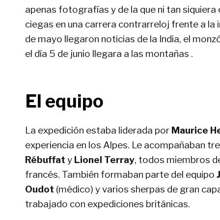
apenas fotografías y de la que ni tan siquier
ciegas en una carrera contrarreloj frente a la 
de mayo llegaron noticias de la India, el monz
el día 5 de junio llegara a las montañas .
El equipo
La expedición estaba liderada por
Maurice H
experiencia en los Alpes. Le acompañaban tr
Rébuffat
y
Lionel Terray
, todos miembros d
francés. También formaban parte del equipo
Oudot
(médico) y varios sherpas de gran capa
trabajado con expediciones británicas.