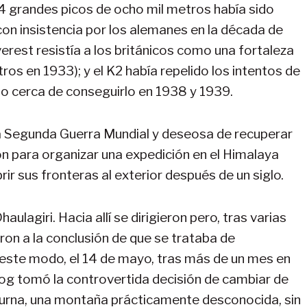
14 grandes picos de ocho mil metros había sido
on insistencia por los alemanes en la década de
erest resistía a los británicos como una fortaleza
os en 1933); y el K2 había repelido los intentos de
do cerca de conseguirlo en 1938 y 1939.
 la Segunda Guerra Mundial y deseosa de recuperar
ión para organizar una expedición en el Himalaya
rir sus fronteras al exterior después de un siglo.
aulagiri. Hacia allí se dirigieron pero, tras varias
on a la conclusión de que se trataba de
e este modo, el 14 de mayo, tras más de un mes en
og tomó la controvertida decisión de cambiar de
apurna, una montaña prácticamente desconocida, sin