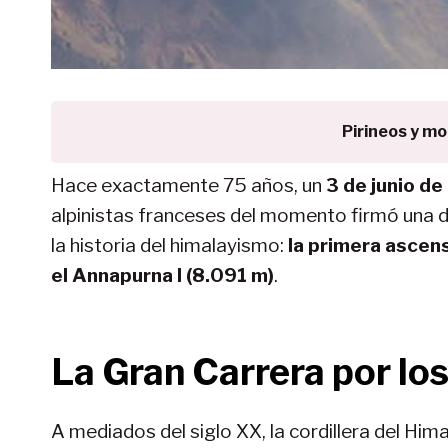
Pirineos y m
Hace exactamente 75 años, un
3 de junio d
alpinistas franceses del momento firmó una 
la historia del himalayismo:
la primera ascen
el Annapurna I (8.091 m)
.
La Gran Carrera por lo
A mediados del siglo XX, la cordillera del Hima