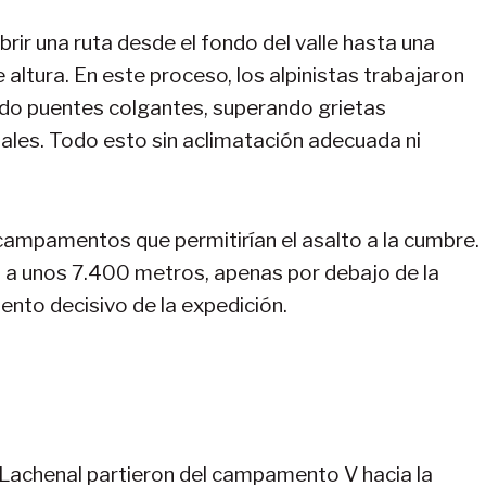
abrir una ruta desde el fondo del valle hasta una
altura. En este proceso, los alpinistas trabajaron
ndo puentes colgantes, superando grietas
ales. Todo esto sin aclimatación adecuada ni
 campamentos que permitirían el asalto a la cumbre.
ló a unos 7.400 metros, apenas por debajo de la
ento decisivo de la expedición.
s Lachenal partieron del campamento V hacia la