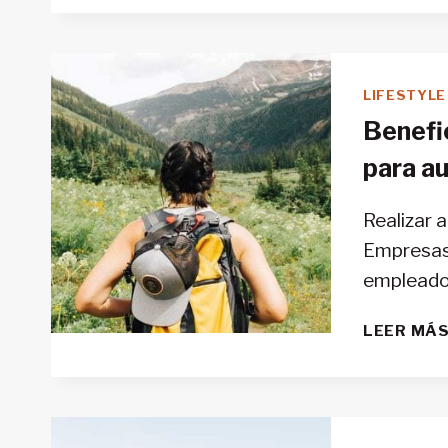
LIFESTYLE
Benefic
para au
Realizar a
Empresas 
empleados
LEER MÁ