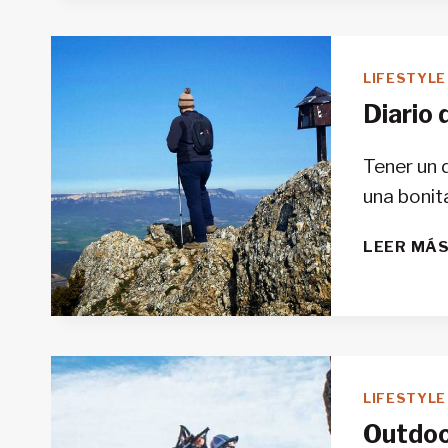
LIFESTYLE
Diario
Tener un 
una bonit
LEER MÁ
LIFESTYLE
Outdoor