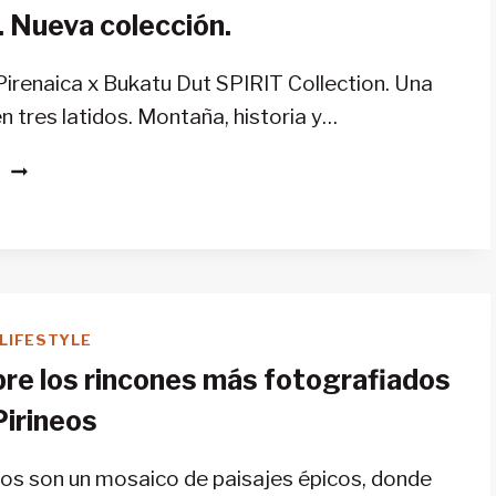
. Nueva colección.
Pirenaica x Bukatu Dut SPIRIT Collection. Una
n tres latidos. Montaña, historia y…
SPIRIT.
S
NUEVA
COLECCIÓN.
LIFESTYLE
re los rincones más fotografiados
Pirineos
eos son un mosaico de paisajes épicos, donde