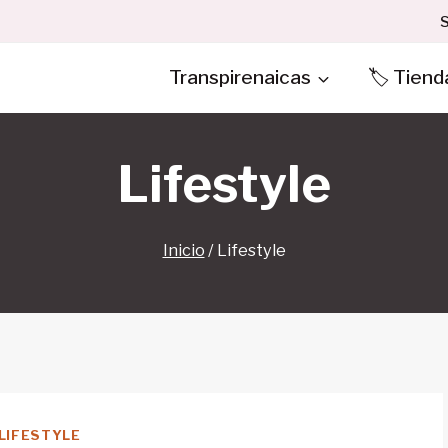
S
Transpirenaicas
🏷️ Tiend
Lifestyle
Inicio
/
Lifestyle
LIFESTYLE