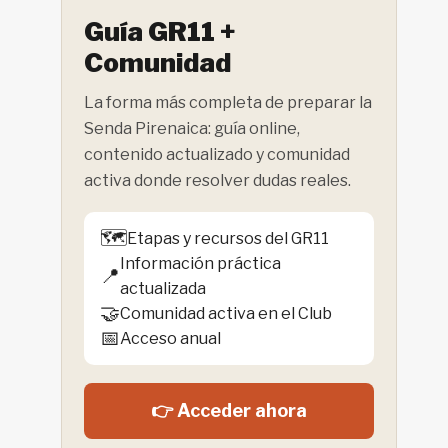
Guía GR11 +
Comunidad
La forma más completa de preparar la
Senda Pirenaica: guía online,
contenido actualizado y comunidad
activa donde resolver dudas reales.
🗺️
Etapas y recursos del GR11
Información práctica
📍
actualizada
🤝
Comunidad activa en el Club
📅
Acceso anual
👉 Acceder ahora