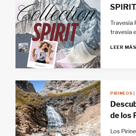
SPIRIT
Travesía 
travesía e
LEER MÁ
PIRINEOS
|
Descub
de los 
Los Pirin