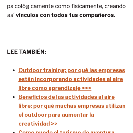
psicológicamente como físicamente, creando
así
vínculos con todos tus compañeros
.
LEE TAMBIÉN:
Outdoor training: por qué las empresas
están incorporando actividades al aire
libre como aprendizaje >>>
Beneficios de las actividades al aire
libre: por qué muchas empresas utilizan
el outdoor para aumentar la
creatividad >>
Como puede el turismo de aventura