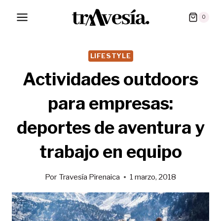
Saltar
0
al
contenido
LIFESTYLE
Actividades outdoors
para empresas:
deportes de aventura y
trabajo en equipo
Por
Travesía Pirenaica
1 marzo, 2018