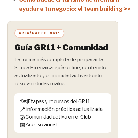
ayudar a tu negocio: el team building >>
PREPÁRATE EL GR11
Guía GR11 + Comunidad
La forma más completa de preparar la
Senda Pirenaica: guía online, contenido
actualizado y comunidad activa donde
resolver dudas reales.
🗺️
Etapas y recursos del GR11
📍
Información práctica actualizada
🤝
Comunidad activa en el Club
📅
Acceso anual