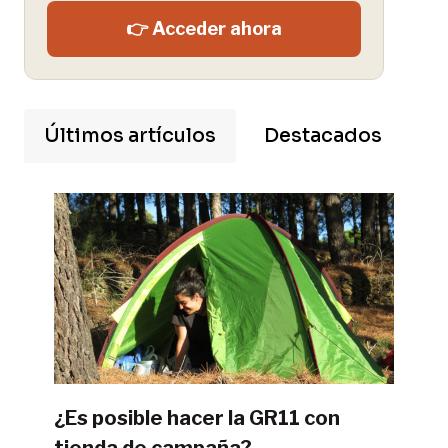
👉 Acceder ahora
Últimos artículos
Destacados
¿Es posible hacer la GR11 con
tienda de campaña?