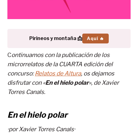
Pirineos y montaña 📩
Aquí 🔥
C
ontinuamos con la publicación de los
microrrelatos de la CUARTA edición del
concurso:
Relatos de Altura
, os dejamos
disfrutar con «
En el hielo polar
», de
Xavier
Torres Canals
.
En el hielo polar
·por
Xavier Torres Canals
·