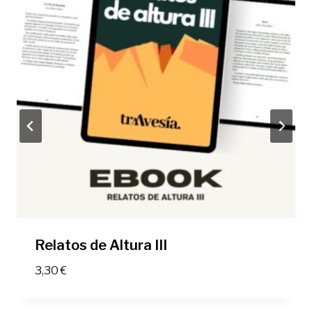
Relatos de Altura III
3,30
€