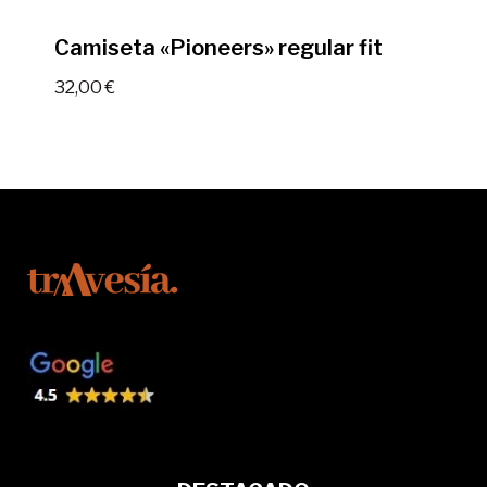
Camiseta «Pioneers» regular fit
32,00
€