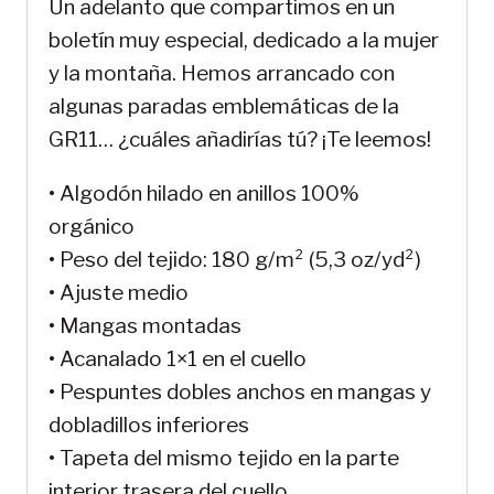
Un adelanto que compartimos en un
boletín muy especial, dedicado a la mujer
y la montaña. Hemos arrancado con
algunas paradas emblemáticas de la
GR11… ¿cuáles añadirías tú? ¡Te leemos!
• Algodón hilado en anillos 100%
orgánico
• Peso del tejido: 180 g/m² (5,3 oz/yd²)
• Ajuste medio
• Mangas montadas
• Acanalado 1×1 en el cuello
• Pespuntes dobles anchos en mangas y
dobladillos inferiores
• Tapeta del mismo tejido en la parte
interior trasera del cuello