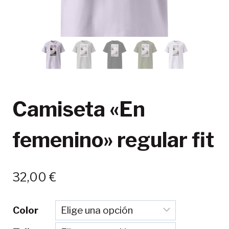
Camiseta «En
femenino» regular fit
32,00
€
Color