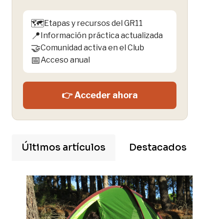
🗺️
Etapas y recursos del GR11
📍
Información práctica actualizada
🤝
Comunidad activa en el Club
📅
Acceso anual
👉 Acceder ahora
Últimos artículos
Destacados