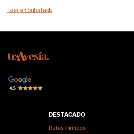
Leer en Substack
DESTACADO
Rutas Pirineos