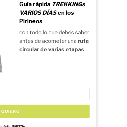
Guía rápida
TREKKINGs
VARIOS DÍAS
en los
Pirineos
con todo lo que debes saber
antes de acometer una
ruta
circular de varias etapas
.
 QUIERO
Built with Kit