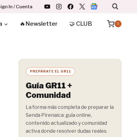
ign In / Cuenta
a
🔥Newsletter
🤝 CLUB
0
PREPÁRATE EL GR11
Guía GR11 +
Comunidad
La forma más completa de preparar la
Senda Pirenaica: guía online,
contenido actualizado y comunidad
activa donde resolver dudas reales.