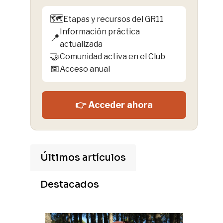
🗺️
Etapas y recursos del GR11
Información práctica
📍
actualizada
🤝
Comunidad activa en el Club
📅
Acceso anual
👉 Acceder ahora
Últimos artículos
Destacados