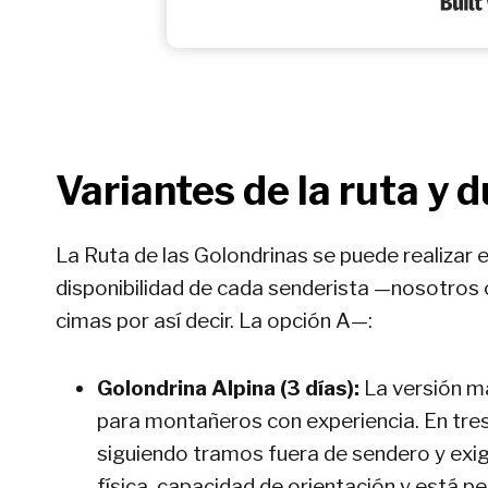
Variantes de la ruta y 
La Ruta de las Golondrinas se puede realizar 
disponibilidad de cada senderista —nosotros o
cimas por así decir. La opción A—:
Golondrina Alpina (3 días):
La versión 
para montañeros con experiencia. En tres
siguiendo tramos fuera de sendero y exi
física, capacidad de orientación y está 