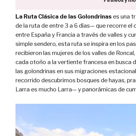
Pirineos y m
La Ruta Clásica de las Golondrinas
es una t
de la ruta de entre 3 a 6 días— que recorre el 
entre España y Francia a través de valles y cu
simple sendero, esta ruta se inspira en los pa
recibieron las mujeres de los valles de Roncal
cada otoño a la vertiente francesa en busca d
las golondrinas en sus migraciones estaciona
recorrido descubrimos bosques de hayas, prad
Larra es mucho Larra— y panorámicas de cu