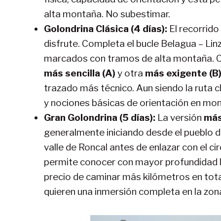
alta montaña. No subestimar.
Golondrina Clásica (4 días):
El recorrido
disfrute. Completa el bucle Belagua – Li
marcados con tramos de alta montaña. C
más sencilla (A)
y otra
más exigente (B
trazado más técnico. Aun siendo la ruta cl
y nociones básicas de orientación en mo
Gran Golondrina (5 días):
La versión
más
generalmente iniciando desde el pueblo 
valle de Roncal antes de enlazar con el ci
permite conocer con mayor profundidad lo
precio de caminar más kilómetros en tota
quieren una inmersión completa en la zon