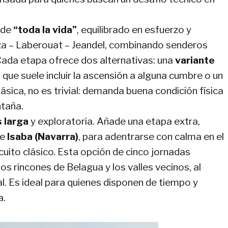
 de
“toda la vida”
, equilibrado en esfuerzo y
nza – Laberouat – Jeandel, combinando senderos
ada etapa ofrece dos alternativas: una
variante
)
que suele incluir la ascensión a alguna cumbre o un
ásica, no es trivial: demanda buena condición física
ntaña.
 larga
y exploratoria. Añade una etapa extra,
de
Isaba (Navarra)
, para adentrarse con calma en el
rcuito clásico. Esta opción de cinco jornadas
s rincones de Belagua y los valles vecinos, al
l. Es ideal para quienes disponen de tiempo y
a.