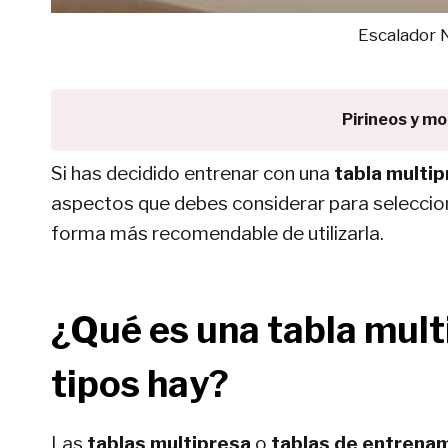
Escalador 
Pirineos y m
Si has decidido entrenar con una
tabla multi
aspectos que debes considerar para seleccion
forma más recomendable de utilizarla.
¿Qué es una tabla mult
tipos hay?
Las
tablas multipresa
o
tablas de entrenam