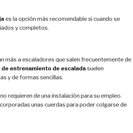
ja
es la opción más recomendable si cuando se
iados y completos.
an más a escaladores que salen frecuentemente de
s de entrenamiento de escalada
suelen
as y de formas sencillas.
o requieren de una instalación para su empleo.
incorporadas unas cuerdas para poder colgarse de