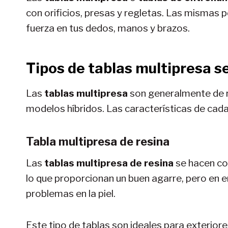
con orificios, presas y regletas. Las mismas 
fuerza en tus dedos, manos y brazos.
Tipos de tablas multipresa s
Las
tablas multipresa
son generalmente de r
modelos híbridos. Las características de cada
Tabla multipresa de resina
Las
tablas multipresa de resina
se hacen con
lo que proporcionan un buen agarre, pero en 
problemas en la piel.
Este tipo de tablas son ideales para exterior