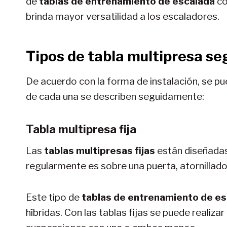
de
tablas de entrenamiento de escalada
co
brinda mayor versatilidad a los escaladores.
Tipos de tabla multipresa se
De acuerdo con la forma de instalación, se pued
de cada una se describen seguidamente:
Tabla multipresa fija
Las
tablas multipresas fijas
están diseñadas 
regularmente es sobre una puerta, atornillado
Este tipo de
tablas de entrenamiento de e
híbridas. Con las tablas fijas se puede realiza