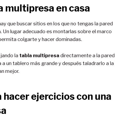
a multipresa en casa
ay que buscar sitios en los que no tengas la pared
a. Un lugar adecuado es montarlas sobre el marco
 permita colgarte y hacer dominadas.
ijando la
tabla multipresa
directamente a la pared
la a un tablero más grande y después taladrarlo a la
an mejor.
hacer ejercicios con una
sa