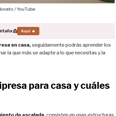
Novato / YouTube
ontaña 📩
Aquí 🔥
presa
en casa,
seguidamente podrás aprender los
ar la que más se adapte a lo que necesitas y la
ipresa para casa y cuáles
iento de escalada,
consisten en unas estructuras