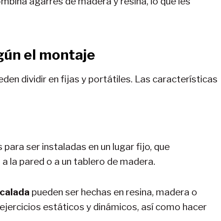
mbina agarres de madera y resina, lo que les
gún el montaje
en dividir en fijas y portátiles. Las características
para ser instaladas en un lugar fijo, que
 a la pared o a un tablero de madera.
scalada
pueden ser hechas en resina, madera o
r ejercicios estáticos y dinámicos, así como hacer