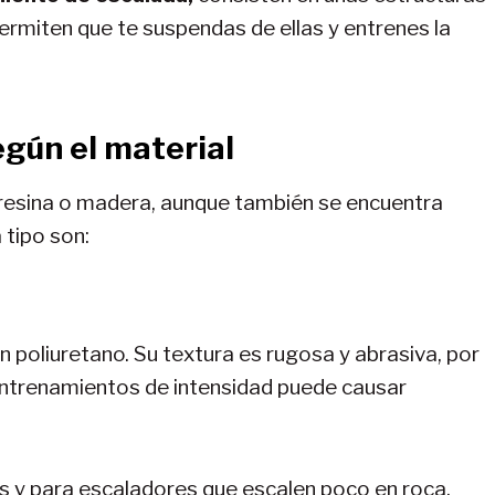
permiten que te suspendas de ellas y entrenes la
egún el material
esina o madera, aunque también se encuentra
 tipo son:
 poliuretano. Su textura es rugosa y abrasiva, por
entrenamientos de intensidad puede causar
es y para escaladores que escalen poco en roca.