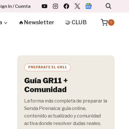
ign In / Cuenta
a
🔥Newsletter
🤝 CLUB
0
PREPÁRATE EL GR11
Guía GR11 +
Comunidad
La forma más completa de preparar la
Senda Pirenaica: guía online,
contenido actualizado y comunidad
activa donde resolver dudas reales.