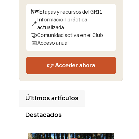
🗺️
Etapas y recursos del GR11
Información práctica
📍
actualizada
🤝
Comunidad activa en el Club
📅
Acceso anual
👉 Acceder ahora
Últimos artículos
Destacados