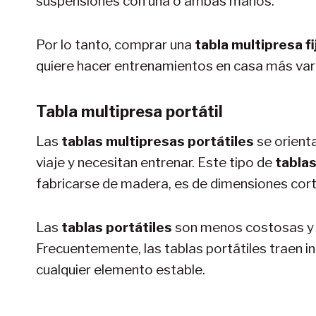
suspensiones con una o ambas manos.
Por lo tanto, comprar una
tabla multipresa fi
quiere hacer entrenamientos en casa más var
Tabla multipresa portátil
Las
tablas multipresas portátiles
se orient
viaje y necesitan entrenar. Este tipo de
tabla
fabricarse de madera, es de dimensiones cort
Las
tablas portátiles
son menos costosas y n
Frecuentemente, las tablas portátiles traen 
cualquier elemento estable.