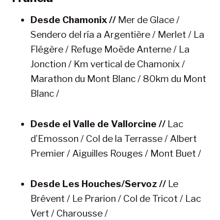
Desde Chamonix //
Mer de Glace /
Sendero del ría a Argentière / Merlet / La
Flégère / Refuge Moëde Anterne / La
Jonction / Km vertical de Chamonix /
Marathon du Mont Blanc / 80km du Mont
Blanc /
Desde el Valle de Vallorcine //
Lac
d’Emosson / Col de la Terrasse / Albert
Premier / Aiguilles Rouges / Mont Buet /
Desde Les Houches/Servoz //
Le
Brévent / Le Prarion / Col de Tricot / Lac
Vert / Charousse /