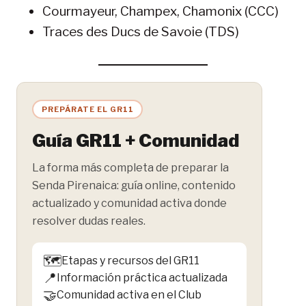
Courmayeur, Champex, Chamonix (CCC)
Traces des Ducs de Savoie (TDS)
PREPÁRATE EL GR11
Guía GR11 + Comunidad
La forma más completa de preparar la
Senda Pirenaica: guía online, contenido
actualizado y comunidad activa donde
resolver dudas reales.
🗺️
Etapas y recursos del GR11
📍
Información práctica actualizada
🤝
Comunidad activa en el Club