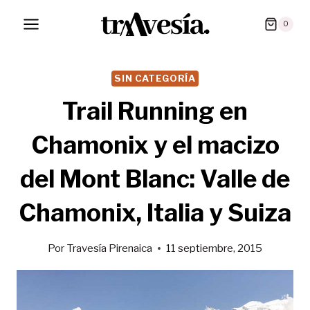
Saltar
0
al
contenido
SIN CATEGORÍA
Trail Running en
Chamonix y el macizo
del Mont Blanc: Valle de
Chamonix, Italia y Suiza
Por
Travesía Pirenaica
11 septiembre, 2015