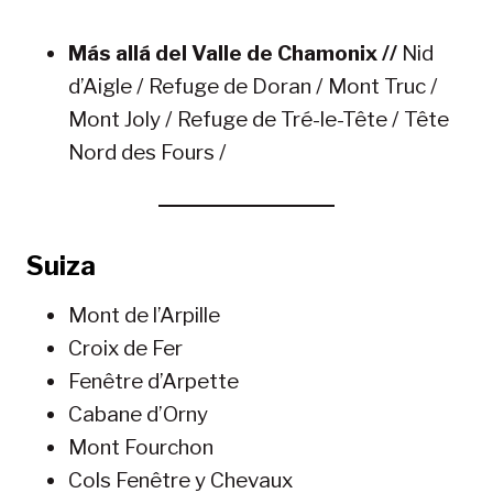
Más allá del Valle de Chamonix //
Nid
d’Aigle / Refuge de Doran / Mont Truc /
Mont Joly / Refuge de Tré-le-Tête / Tête
Nord des Fours /
Suiza
Mont de l’Arpille
Croix de Fer
Fenêtre d’Arpette
Cabane d’Orny
Mont Fourchon
Cols Fenêtre y Chevaux