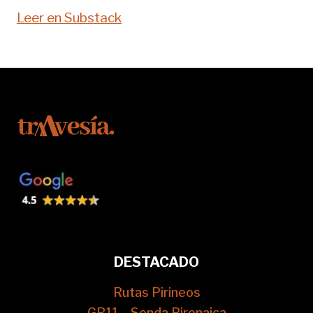
Leer en Substack
DESTACADO
Rutas Pirineos
GR11 – Senda Pirenaica