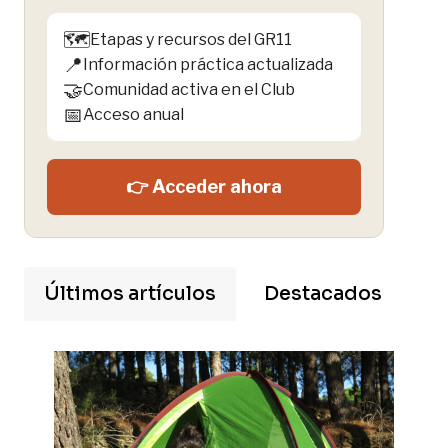
🗺️
Etapas y recursos del GR11
📍
Información práctica actualizada
🤝
Comunidad activa en el Club
📅
Acceso anual
👉 Acceder ahora
Últimos artículos
Destacados