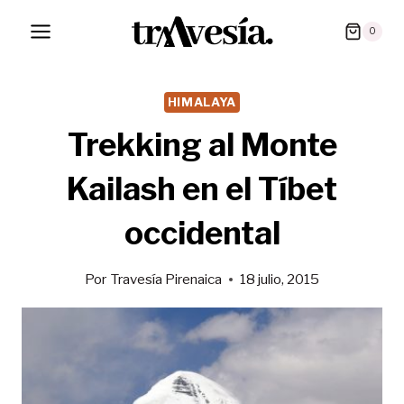
Saltar
0
al
contenido
HIMALAYA
Trekking al Monte
Kailash en el Tíbet
occidental
Por
Travesía Pirenaica
18 julio, 2015