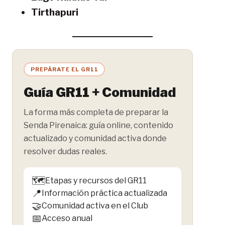
Tirthapuri
PREPÁRATE EL GR11
Guía GR11 + Comunidad
La forma más completa de preparar la
Senda Pirenaica: guía online, contenido
actualizado y comunidad activa donde
resolver dudas reales.
🗺️
Etapas y recursos del GR11
📍
Información práctica actualizada
🤝
Comunidad activa en el Club
📅
Acceso anual