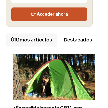
👉 Acceder ahora
Últimos artículos
Destacados
¿Es posible hacer la GR11 con