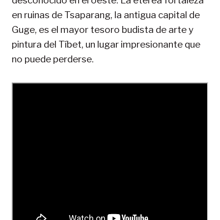
desconocido en el oeste. La etérea fortaleza
en ruinas de Tsaparang, la antigua capital de
Guge, es el mayor tesoro budista de arte y
pintura del Tíbet, un lugar impresionante que
no puede perderse.