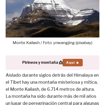
Monte Kailash / Foto: ynwangjing (pixabay)
Pirineos y montaña 📩
Aquí 🔥
Aislado durante siglos detrás del Himalaya en
el Tíbet hay una montaña misteriosa y mítica,
el Monte Kailash, de 6.714 metros de altura.
La montaña ha sido durante más de mil años
un lugar de peregrinación central para algunas