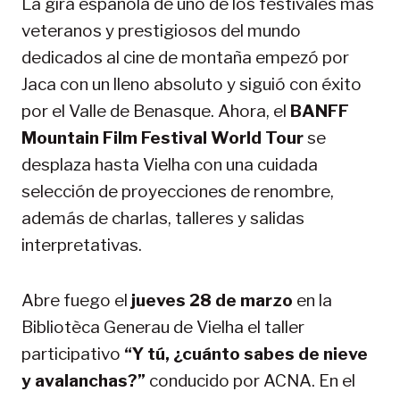
La gira española de uno de los festivales más
veteranos y prestigiosos del mundo
dedicados al cine de montaña empezó por
Jaca con un lleno absoluto y siguió con éxito
por el Valle de Benasque. Ahora, el
BANFF
Mountain Film Festival World Tour
se
desplaza hasta Vielha con una cuidada
selección de proyecciones de renombre,
además de charlas, talleres y salidas
interpretativas.
Abre fuego el
jueves 28 de marzo
en la
Bibliotèca Generau de Vielha el taller
participativo
“Y tú, ¿cuánto sabes de nieve
y avalanchas?”
conducido por ACNA. En el