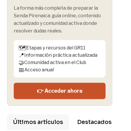
La forma más completa de preparar la
Senda Pirenaica: guía online, contenido
actualizado y comunidad activa donde
resolver dudas reales.
🗺️
Etapas y recursos del GR11
📍
Información práctica actualizada
🤝
Comunidad activa en el Club
📅
Acceso anual
👉 Acceder ahora
Últimos artículos
Destacados