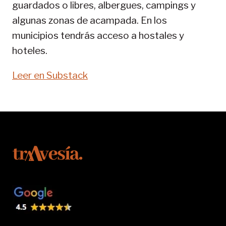
guardados o libres, albergues, campings y
algunas zonas de acampada. En los
municipios tendrás acceso a hostales y
hoteles.
Leer en Substack