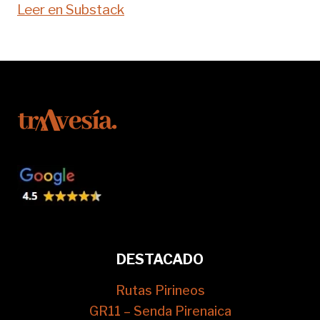
Leer en Substack
DESTACADO
Rutas Pirineos
GR11 – Senda Pirenaica