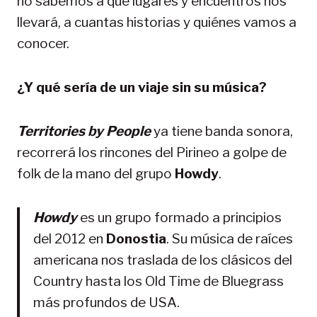
no sabemos a qué lugares y encuentros nos
llevará, a cuantas historias y quiénes vamos a
conocer.
¿Y qué sería de un viaje sin su música?
Territories by People
ya tiene banda sonora,
recorrerá los rincones del Pirineo a golpe de
folk de la mano del grupo
Howdy
.
Howdy
es un grupo formado a principios
del 2012 en
Donostia
. Su música de raíces
americana nos traslada de los clásicos del
Country hasta los Old Time de Bluegrass
más profundos de USA.