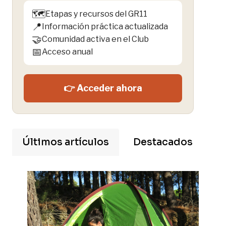
🗺️
Etapas y recursos del GR11
📍
Información práctica actualizada
🤝
Comunidad activa en el Club
📅
Acceso anual
👉 Acceder ahora
Últimos artículos
Destacados