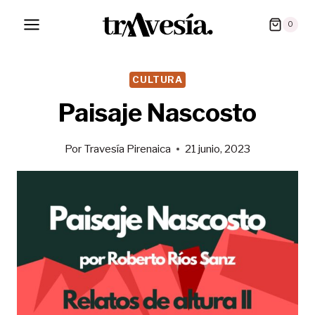
Saltar
0
al
contenido
CULTURA
Paisaje Nascosto
Por
Travesía Pirenaica
21 junio, 2023