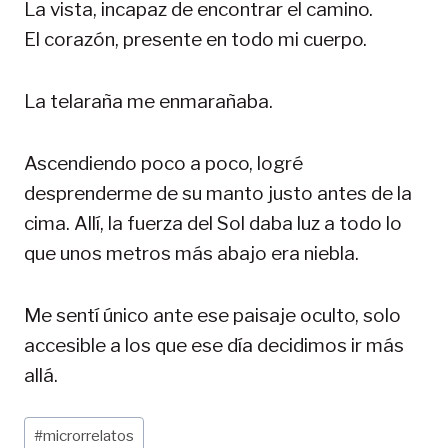
La vista, incapaz de encontrar el camino.
El corazón, presente en todo mi cuerpo.
La telaraña me enmarañaba.
Ascendiendo poco a poco, logré
desprenderme de su manto justo antes de la
cima. Allí, la fuerza del Sol daba luz a todo lo
que unos metros más abajo era niebla.
Me sentí único ante ese paisaje oculto, solo
accesible a los que ese día decidimos ir más
allá.
Etiquetas
#
microrrelatos