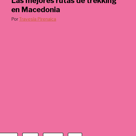
Las mejores rutas de trekking
en Macedonia
Por
Travesía Pirenaica