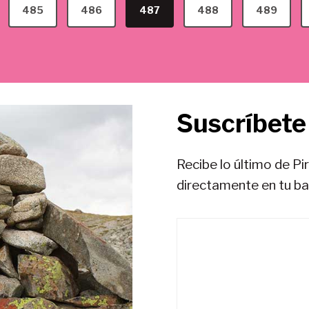
485
486
487
488
489
Suscríbete 
Recibe lo último de Pi
directamente en tu b