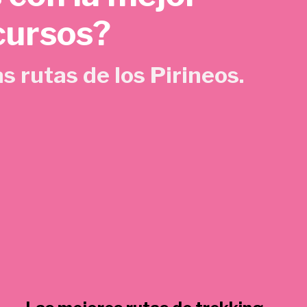
cursos?
s rutas de los Pirineos.