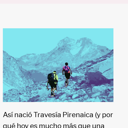
Así nació Travesía Pirenaica (y por
qué hoy es mucho más que una