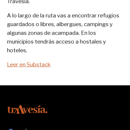
Travesía.
SENDA
PIRENAICA
A lo largo de la ruta vas a encontrar refugios
guardados o libres, albergues, campings y
algunas zonas de acampada. En los
municipios tendrás acceso a hostales y
hoteles.
Leer en Substack