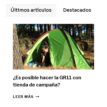
Últimos artículos
Destacados
¿Es posible hacer la GR11 con
tienda de campaña?
¿ES
LEER MÁS
POSIBLE
HACER