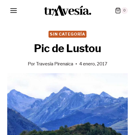
Saltar
0
al
contenido
SIN CATEGORÍA
Pic de Lustou
Por
Travesía Pirenaica
4 enero, 2017