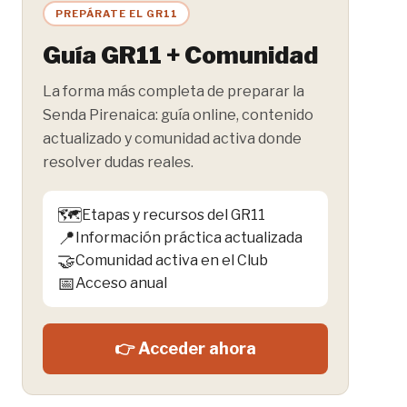
PREPÁRATE EL GR11
Guía GR11 + Comunidad
La forma más completa de preparar la
Senda Pirenaica: guía online, contenido
actualizado y comunidad activa donde
resolver dudas reales.
🗺️
Etapas y recursos del GR11
📍
Información práctica actualizada
🤝
Comunidad activa en el Club
📅
Acceso anual
👉 Acceder ahora