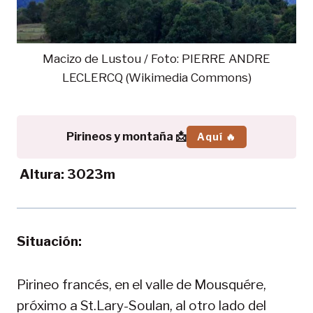
Macizo de Lustou / Foto: PIERRE ANDRE
LECLERCQ (Wikimedia Commons)
Pirineos y montaña 📩
Aquí 🔥
Altura: 3023m
Situación:
Pirineo francés, en el valle de Mousquére,
próximo a St.Lary-Soulan, al otro lado del