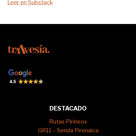
Leer en Substack
DESTACADO
Rutas Pirineos
GR11 – Senda Pirenaica