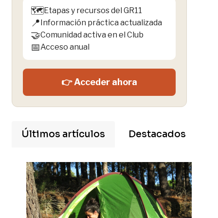
🗺️
Etapas y recursos del GR11
📍
Información práctica actualizada
🤝
Comunidad activa en el Club
📅
Acceso anual
👉 Acceder ahora
Últimos artículos
Destacados