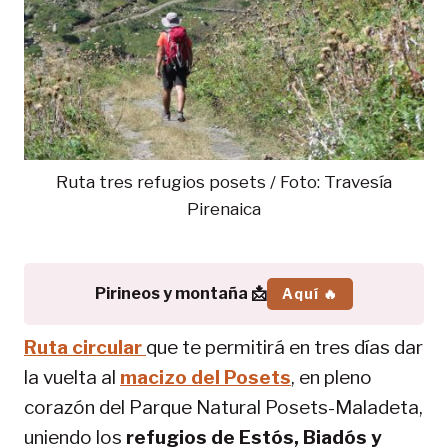
Ruta tres refugios posets / Foto: Travesía
Pirenaica
Pirineos y montaña 📩
Aquí 🔥
Ruta circular
que te permitirá en tres días dar
la vuelta al
macizo del Posets
, en pleno
corazón del Parque Natural Posets-Maladeta,
uniendo los
refugios de Estós, Biadós y