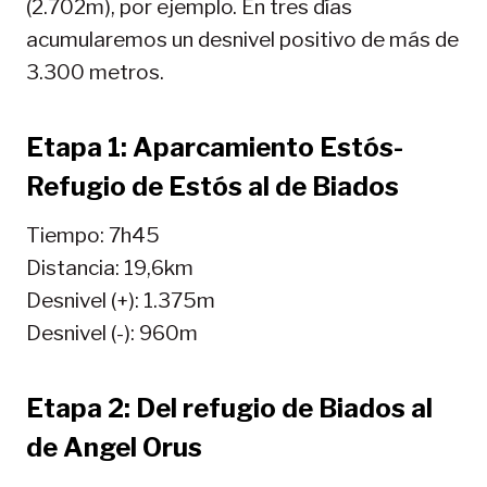
(2.702m), por ejemplo. En tres días
acumularemos un desnivel positivo de más de
3.300 metros.
Etapa 1: Aparcamiento Estós-
Refugio de Estós al de Biados
Tiempo: 7h45
Distancia: 19,6km
Desnivel (+): 1.375m
Desnivel (-): 960m
Etapa 2: Del refugio de Biados al
de Angel Orus