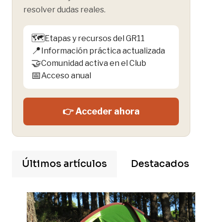
resolver dudas reales.
🗺️
Etapas y recursos del GR11
📍
Información práctica actualizada
🤝
Comunidad activa en el Club
📅
Acceso anual
👉 Acceder ahora
Últimos artículos
Destacados