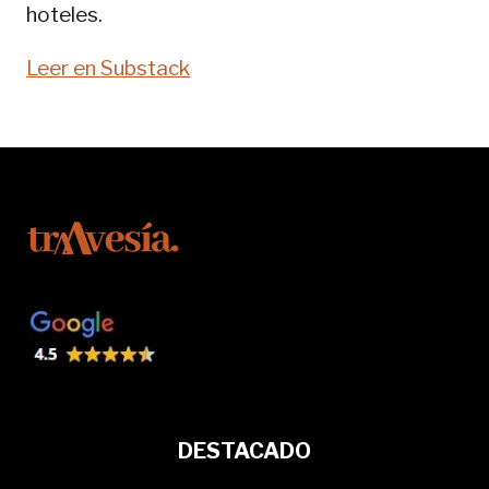
hoteles.
Leer en Substack
DESTACADO