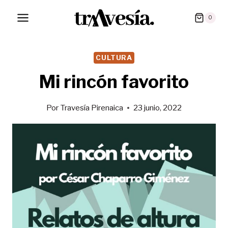
Saltar
0
al
contenido
CULTURA
Mi rincón favorito
Por
Travesía Pirenaica
23 junio, 2022