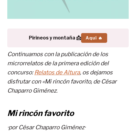
Pirineos y montaña 📩
Aquí 🔥
Continuamos con la publicación de los
microrrelatos de la primera edición del
concurso:
Relatos de Altura
, os dejamos
disfrutar con «Mi rincón favorito, de
César
Chaparro Giménez
.
Mi rincón favorito
·por
César Chaparro Giménez
·