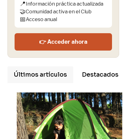
📍
Información práctica actualizada
🤝
Comunidad activa en el Club
📅
Acceso anual
👉 Acceder ahora
Últimos artículos
Destacados