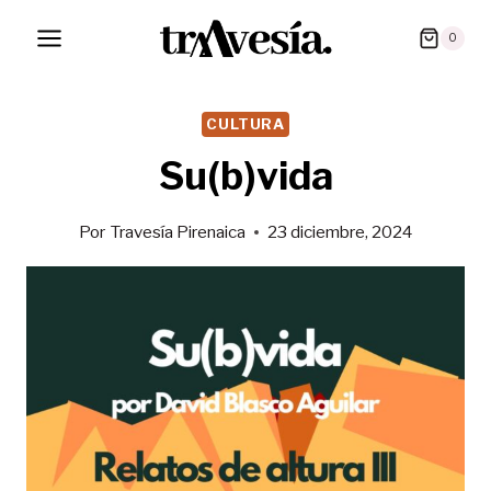
Saltar
0
al
contenido
CULTURA
Su(b)vida
Por
Travesía Pirenaica
23 diciembre, 2024