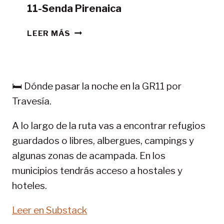
11-Senda Pirenaica
CONSEJOS
LEER MÁS
TREKKING
EN
PIRINEOS:
GR
🛏️ Dónde pasar la noche en la GR11 por
11-
Travesía.
SENDA
PIRENAICA
A lo largo de la ruta vas a encontrar refugios
guardados o libres, albergues, campings y
algunas zonas de acampada. En los
municipios tendrás acceso a hostales y
hoteles.
Leer en Substack