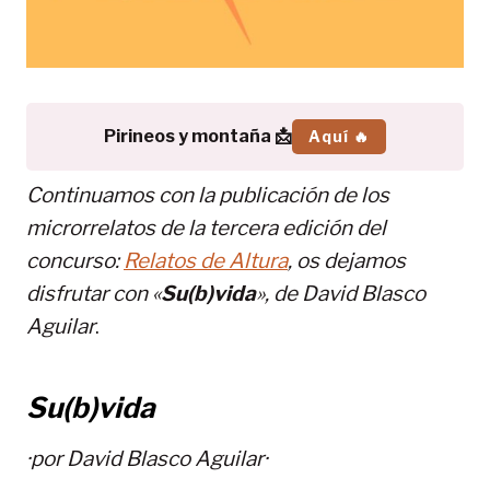
Pirineos y montaña 📩
Aquí 🔥
Continuamos con la publicación de los
microrrelatos de la tercera edición del
concurso:
Relatos de Altura
, os dejamos
disfrutar con «
Su(b)vida
», de David Blasco
Aguilar
.
Su(b)vida
·por
David Blasco Aguilar
·