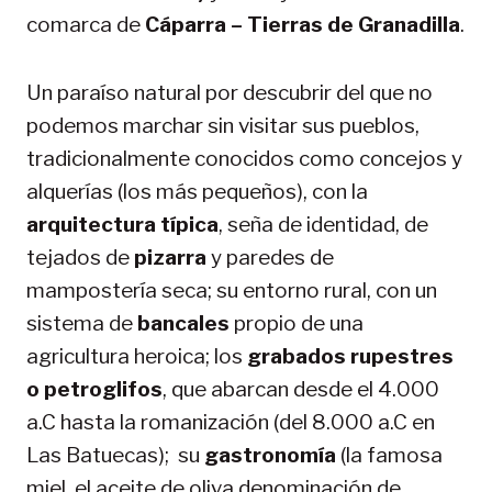
comarca de
Cáparra – Tierras de Granadilla
.
Un paraíso natural por descubrir del que no
podemos marchar sin visitar sus pueblos,
tradicionalmente conocidos como concejos y
alquerías (los más pequeños), con la
arquitectura típica
, seña de identidad, de
tejados de
pizarra
y paredes de
mampostería seca; su entorno rural, con un
sistema de
bancales
propio de una
agricultura heroica; los
grabados rupestres
o petroglifos
, que abarcan desde el 4.000
a.C hasta la romanización (del 8.000 a.C en
Las Batuecas); su
gastronomía
(la famosa
miel, el aceite de oliva denominación de