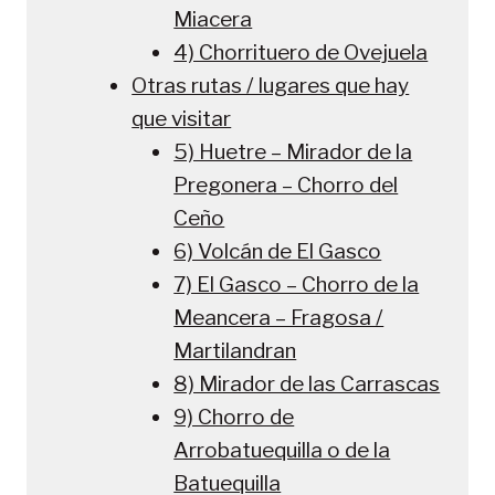
Miacera
4) Chorrituero de Ovejuela
Otras rutas / lugares que hay
que visitar
5) Huetre – Mirador de la
Pregonera – Chorro del
Ceño
6) Volcán de El Gasco
7) El Gasco – Chorro de la
Meancera – Fragosa /
Martilandran
8) Mirador de las Carrascas
9) Chorro de
Arrobatuequilla o de la
Batuequilla