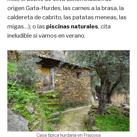
origen Gata-Hurdes, las carnes a la brasa, la
caldereta de cabrito, las patatas meneas, las
migas…); o las
piscinas naturales
, cita
ineludible si vamos en verano.
Casa típica hurdana en Fragosa