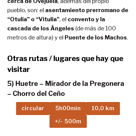
cerca de Ovejuela
, además del propio
pueblo, son: el
asentamiento prerromano de
“Otulia” o “Vitulia”
, el
convento y la
cascada de los Ángeles
(de más de 100
metros de altura) y el
Puente de los Machos
.
Otras rutas / lugares que hay que
visitar
5) Huetre – Mirador de la Pregonera
– Chorro del Ceño
circular
5h00min
10,0 km
+/- 500m