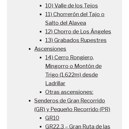
10) Valle de los Tejos
11) Chorrerón del Tajo o
Salto del Alavea
12) Chorro de Los Ángeles
13) Grabados Rupestres
Ascensiones
14) Cerro Rongiero,
Mingorro o Montón de
Trigo (1.622m) desde
Ladrillar
Otras ascensiones:
Senderos de Gran Recorrido
(GR) y Pequeño Recorrido (PR)
GR10
GR22.3 – Gran Ruta de las