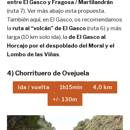
entre El Gasco y Fragosa / Martilandrán
(ruta 7). Ver más abajo esta propuesta.
También aquí, en El Gasco, os recomendamos
la
ruta al “volcán” de El Gasco
(ruta 6) y más
larga (10 km solo ida), la
de El Gasco al
Horcajo por el despoblado del Moral y el
Lombo de las Viñas
.
4) Chorrituero de Ovejuela
ida / vuelta
1h15min
4,0 km
+/- 130m