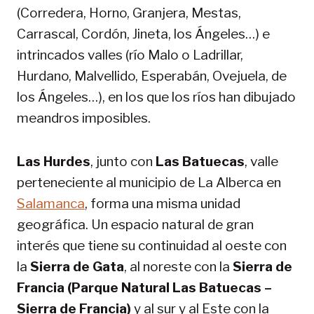
(Corredera, Horno, Granjera, Mestas,
Carrascal, Cordón, Jineta, los Ángeles…) e
intrincados valles (río Malo o Ladrillar,
Hurdano, Malvellido, Esperabán, Ovejuela, de
los Ángeles…), en los que los ríos han dibujado
meandros imposibles.
Las Hurdes
, junto con
Las Batuecas
, valle
perteneciente al municipio de La Alberca en
Salamanca
, forma una misma unidad
geográfica. Un espacio natural de gran
interés que tiene su continuidad al oeste con
la
Sierra de Gata
, al noreste con la
Sierra de
Francia (Parque Natural Las Batuecas –
Sierra de Francia)
y al sur y al Este con la