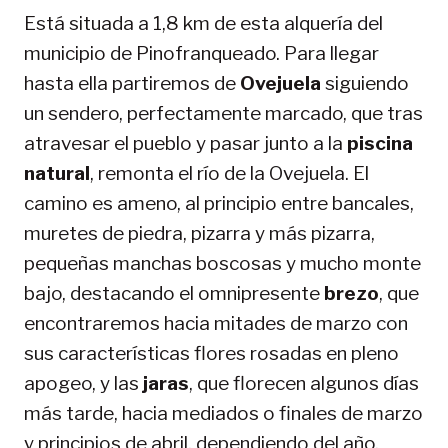
Está situada a 1,8 km de esta alquería del
municipio de Pinofranqueado. Para llegar
hasta ella partiremos de
Ovejuela
siguiendo
un sendero, perfectamente marcado, que tras
atravesar el pueblo y pasar junto a la
piscina
natural
, remonta el río de la Ovejuela. El
camino es ameno, al principio entre bancales,
muretes de piedra, pizarra y más pizarra,
pequeñas manchas boscosas y mucho monte
bajo, destacando el omnipresente
brezo
, que
encontraremos hacia mitades de marzo con
sus características flores rosadas en pleno
apogeo, y las
jaras
, que florecen algunos días
más tarde, hacia mediados o finales de marzo
y principios de abril, dependiendo del año.