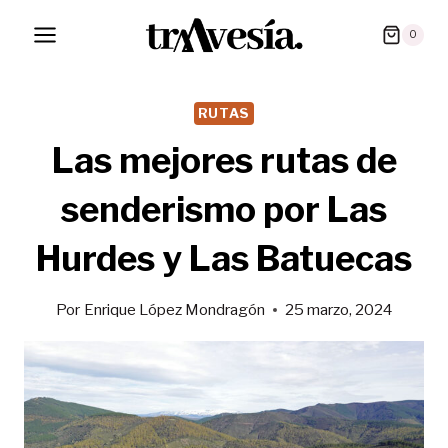
Saltar
0
al
contenido
RUTAS
Las mejores rutas de
senderismo por Las
Hurdes y Las Batuecas
Por
Enrique López Mondragón
25 marzo, 2024