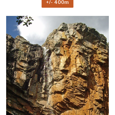
+/- 400m