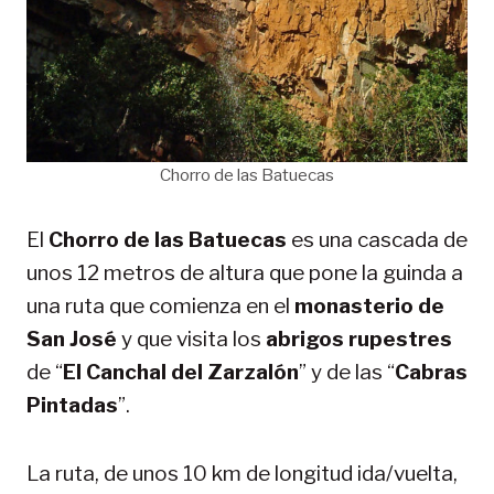
Chorro de las Batuecas
El
Chorro de las Batuecas
es una cascada de
unos 12 metros de altura que pone la guinda a
una ruta que comienza en el
monasterio de
San José
y que visita los
abrigos rupestres
de “
El Canchal del Zarzalón
” y de las “
Cabras
Pintadas
”.
La ruta, de unos 10 km de longitud ida/vuelta,