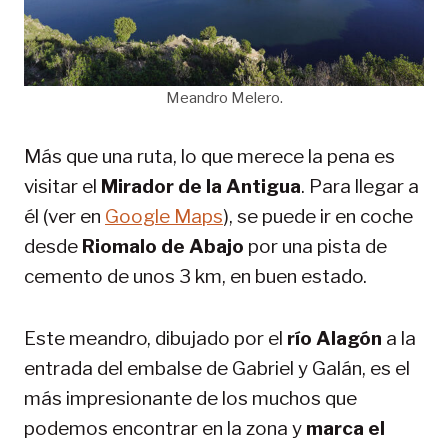
Meandro Melero.
Más que una ruta, lo que merece la pena es
visitar el
Mirador de la Antigua
. Para llegar a
él (ver en
Google Maps
), se puede ir en coche
desde
Riomalo de Abajo
por una pista de
cemento de unos 3 km, en buen estado.
Este meandro, dibujado por el
río Alagón
a la
entrada del embalse de Gabriel y Galán, es el
más impresionante de los muchos que
podemos encontrar en la zona y
marca el