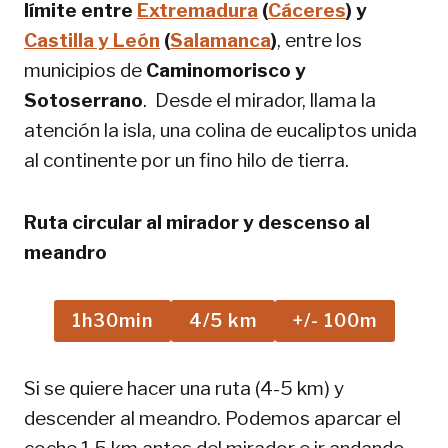
límite entre
Extremadura
(
Cáceres
) y
Castilla y León
(
Salamanca
)
, entre los
municipios de
Caminomorisco y
Sotoserrano
. Desde el mirador, llama la
atención la isla, una colina de eucaliptos unida
al continente por un fino hilo de tierra.
Ruta circular al mirador y descenso al
meandro
1h30min
4/5 km
+/- 100m
Si se quiere hacer una ruta (4-5 km) y
descender al meandro. Podemos aparcar el