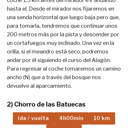
coche 1,5 km antes del mirador e ir andando
hasta el. Desde el mirador nos fijaremos en
una senda horizontal que luego baja pero que,
para tomarla, tendremos que continuar unos
200 metros más por la pista y descender por
un cortafuegos muy inclinado. Una vez en la
orilla, si el meandro está seco, podremos
andar por él siguiendo el curso del Alagón.
Para regresar al coche tomaremos un camino
ancho (N) que a través del bosque nos
devuelve al aparcamiento.
2) Chorro de las Batuecas
ida / vuelta
4h00min
10 km