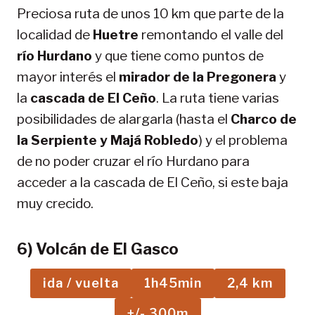
Preciosa ruta de unos 10 km que parte de la
localidad de
Huetre
remontando el valle del
río Hurdano
y que tiene como puntos de
mayor interés el
mirador de la Pregonera
y
la
cascada de El Ceño
. La ruta tiene varias
posibilidades de alargarla (hasta el
Charco de
la Serpiente y Majá Robledo
) y el problema
de no poder cruzar el río Hurdano para
acceder a la cascada de El Ceño, si este baja
muy crecido.
6) Volcán de El Gasco
ida / vuelta
1h45min
2,4 km
+/- 300m