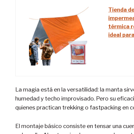
Tienda de
impermeab
térmica r
ideal par
La magia está en la versatilidad: la manta sir
humedad y techo improvisado. Pero su eficacia
quienes practican trekking o fastpacking en c
El montaje básico consiste en tensar una cue