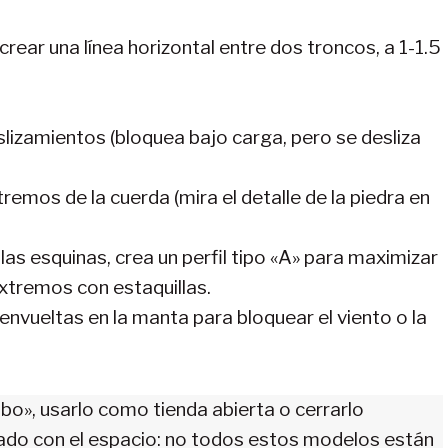
crear una línea horizontal entre dos troncos, a 1-1.5
eslizamientos (bloquea bajo carga, pero se desliza
tremos de la cuerda (mira el detalle de la piedra en
las esquinas, crea un perfil tipo «A» para maximizar
xtremos con estaquillas.
envueltas en la manta para bloquear el viento o la
bo», usarlo como tienda abierta o cerrarlo
dado con el espacio: no todos estos modelos están