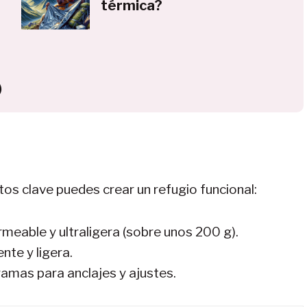
térmica?
)
os clave puedes crear un refugio funcional:
ermeable y ultraligera (sobre unos 200 g).
ente y ligera.
 ramas para anclajes y ajustes.