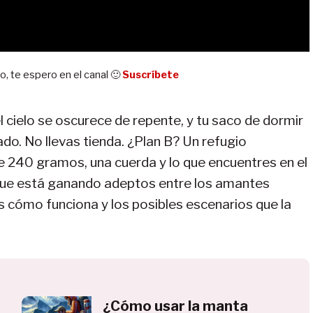
go, te espero en el canal 🙂
Suscríbete
el cielo se oscurece de repente, y tu saco de dormir
ado. No llevas tienda. ¿Plan B? Un refugio
 240 gramos, una cuerda y lo que encuentres en el
 que está ganando adeptos entre los amantes
s cómo funciona y los posibles escenarios que la
r
¿Cómo usar la manta