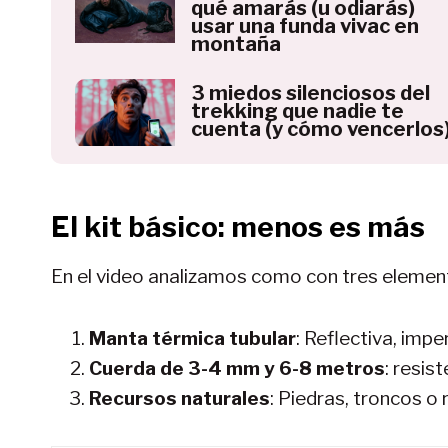
qué amarás (u odiarás)
usar una funda vivac en
montaña
3 miedos silenciosos del
trekking que nadie te
cuenta (y cómo vencerlos
El kit básico: menos es más
En el video analizamos como con tres element
Manta térmica tubular
: Reflectiva, imp
Cuerda de 3-4 mm y 6-8 metros
: resist
Recursos naturales
: Piedras, troncos o