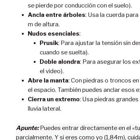
se pierde por conducción con el suelo).
Ancla entre árboles
: Usa la cuerda para 
m de altura.
Nudos esenciales
:
Prusik
: Para ajustar la tensión sin d
cuando se suelta).
Doble alondra
: Para asegurar los ex
el video).
Abre la manta
: Con piedras o troncos en 
el espacio. También puedes anclar esos e
Cierra un extremo
: Usa piedras grandes 
lluvia lateral.
Apunte:
Puedes entrar directamente en el «tu
parcialmente. Y si eres como yo (1,84m), cui