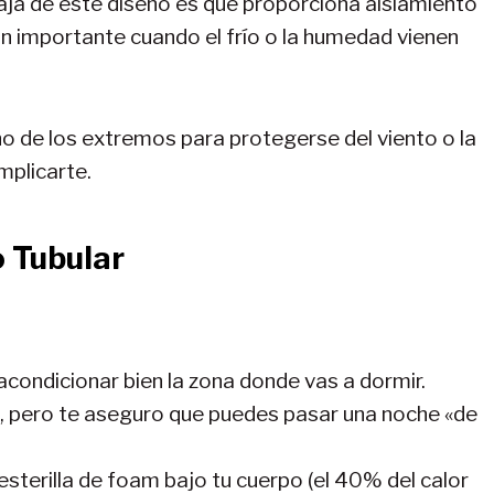
taja de este diseño es que proporciona aislamiento
n importante cuando el frío o la humedad vienen
 de los extremos para protegerse del viento o la
omplicarte.
 Tubular
 acondicionar bien la zona donde vas a dormir.
o, pero te aseguro que puedes pasar una noche «de
esterilla de foam bajo tu cuerpo (el 40% del calor