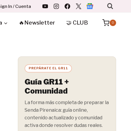
ign In / Cuenta
a
🔥Newsletter
🤝 CLUB
0
PREPÁRATE EL GR11
Guía GR11 +
Comunidad
La forma más completa de preparar la
Senda Pirenaica: guía online,
contenido actualizado y comunidad
activa donde resolver dudas reales.