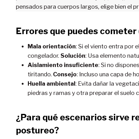
pensados para cuerpos largos, elige bien el p
Errores que puedes cometer 
Mala orientación
: Si el viento entra por 
congelador.
Solución
: Usa elemento natu
Aislamiento insuficiente
: Si no dispone
tiritando.
Consejo
: Incluso una capa de h
Huella ambiental
: Evita dañar la vegetac
piedras y ramas y otra preparar el suelo 
¿Para qué escenarios sirve 
postureo?