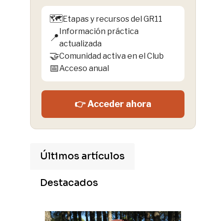
🗺️
Etapas y recursos del GR11
Información práctica
📍
actualizada
🤝
Comunidad activa en el Club
📅
Acceso anual
👉 Acceder ahora
Últimos artículos
Destacados