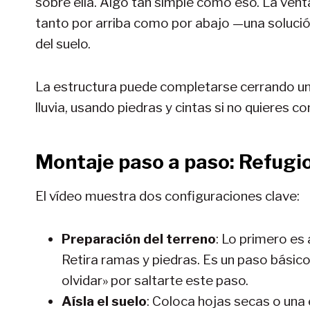
sobre ella. Algo tan simple como eso. La ven
tanto por arriba como por abajo —una solució
del suelo.
La estructura puede completarse cerrando uno
lluvia, usando piedras y cintas si no quieres c
Montaje paso a paso
:
Refugio
El vídeo muestra dos configuraciones clave:
Preparación del terreno
: Lo primero es
Retira ramas y piedras. Es un paso básic
olvidar» por saltarte este paso.
Aísla el suelo
: Coloca hojas secas o una 