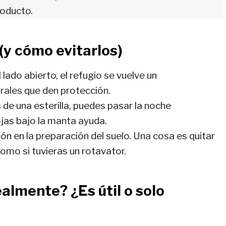
roducto.
(y cómo evitarlos)
el lado abierto, el refugio se vuelve un
rales que den protección.
s de una esterilla, puedes pasar la noche
ojas bajo la manta ayuda.
ión en la preparación del suelo. Una cosa es quitar
como si tuvieras un rotavator.
realmente?
¿Es útil o solo