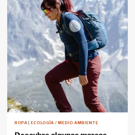
DE
GÉNERO
SOBRE
LOR
SABOURIN
ROPA
|
ECOLOGÍA / MEDIO AMBIENTE