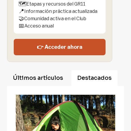
🗺️
Etapas y recursos del GR11
📍
Información práctica actualizada
🤝
Comunidad activa en el Club
📅
Acceso anual
👉 Acceder ahora
Últimos artículos
Destacados