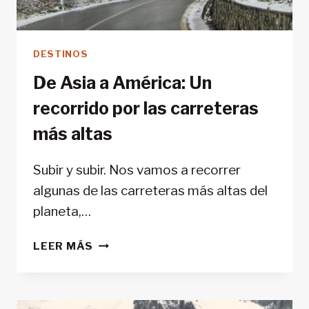
DESTINOS
De Asia a América: Un
recorrido por las carreteras
más altas
Subir y subir. Nos vamos a recorrer
algunas de las carreteras más altas del
planeta,…
DE
LEER MÁS
ASIA
A
AMÉRICA:
UN