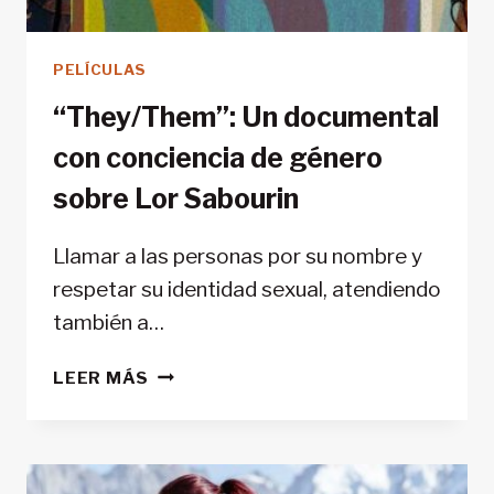
PELÍCULAS
“They/Them”: Un documental
con conciencia de género
sobre Lor Sabourin
Llamar a las personas por su nombre y
respetar su identidad sexual, atendiendo
también a…
“THEY/THEM”:
LEER MÁS
UN
DOCUMENTAL
CON
CONCIENCIA