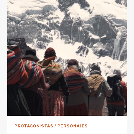
RECORRIDO
POR
LAS
CARRETERAS
MÁS
ALTAS
PROTAGONISTAS / PERSONAJES