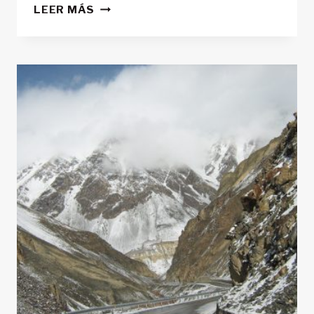
HISTORIAS
LEER MÁS
PERSONALES
QUE
HACEN
UNOS
“ANDES
MÁGICOS”