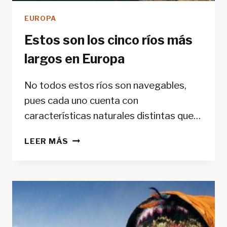
EUROPA
Estos son los cinco ríos más
largos en Europa
No todos estos ríos son navegables,
pues cada uno cuenta con
características naturales distintas que…
ESTOS
LEER MÁS
SON
LOS
CINCO
RÍOS
MÁS
LARGOS
EN