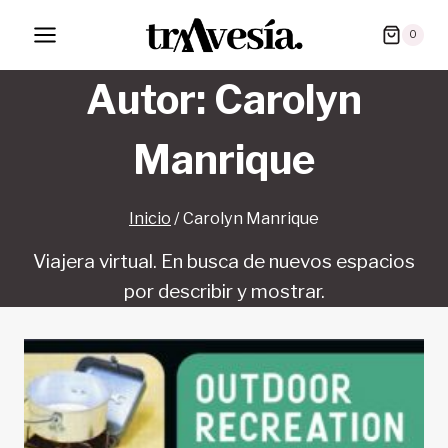
Saltar
0
al
contenido
Autor: Carolyn
Manrique
Inicio
/
Carolyn Manrique
Viajera virtual. En busca de nuevos espacios
por describir y mostrar.