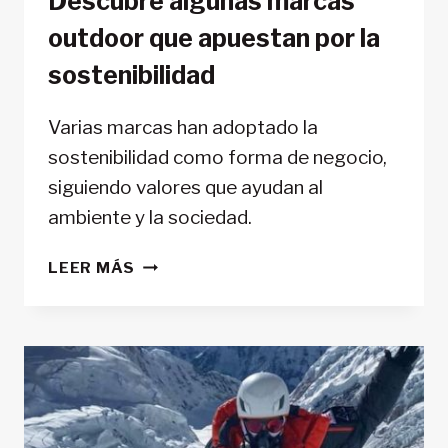
Descubre algunas marcas
outdoor que apuestan por la
sostenibilidad
Varias marcas han adoptado la
sostenibilidad como forma de negocio,
siguiendo valores que ayudan al
ambiente y la sociedad.
DESCUBRE
LEER MÁS
ALGUNAS
MARCAS
OUTDOOR
QUE
APUESTAN
POR
LA