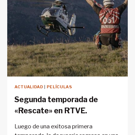
DEL
OUTDOOR
ACTUALIDAD
|
PELÍCULAS
Segunda temporada de
«Rescate» en RTVE.
Luego de una exitosa primera