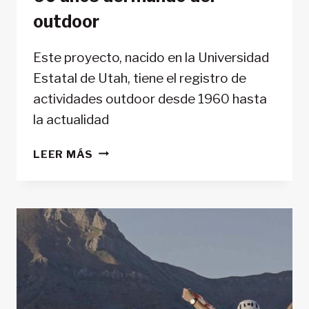
outdoor
Este proyecto, nacido en la Universidad
Estatal de Utah, tiene el registro de
actividades outdoor desde 1960 hasta
la actualidad
“OUTDOOR
LEER MÁS
RECREATION
ARCHIVE”:
RECORRER
LOS
ÚLTIMOS
60
AÑOS
DEL
MUNDO