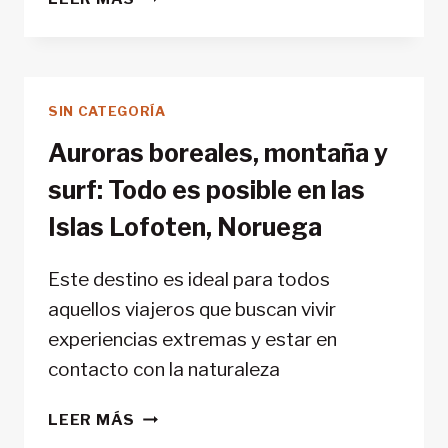
HONNOLD:
LA
LIBERTAD
DEL
SIN CATEGORÍA
‘FREE
SOLO’
Auroras boreales, montaña y
surf: Todo es posible en las
Islas Lofoten, Noruega
Este destino es ideal para todos
aquellos viajeros que buscan vivir
experiencias extremas y estar en
contacto con la naturaleza
AURORAS
LEER MÁS
BOREALES,