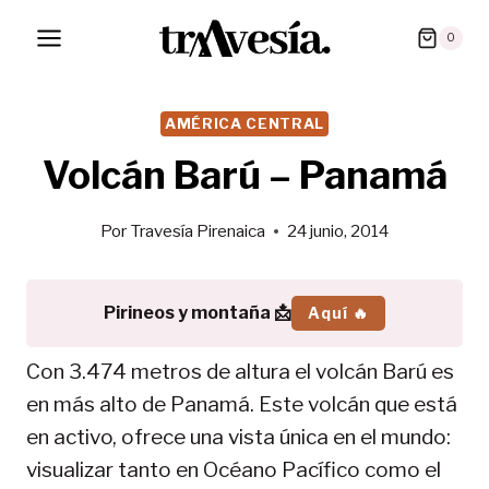
Saltar
0
al
contenido
AMÉRICA CENTRAL
Volcán Barú – Panamá
Por
Travesía Pirenaica
24 junio, 2014
Pirineos y montaña 📩
Aquí 🔥
Con 3.474 metros de altura el volcán Barú es
en más alto de Panamá. Este volcán que está
en activo, ofrece una vista única en el mundo:
visualizar tanto en Océano Pacífico como el