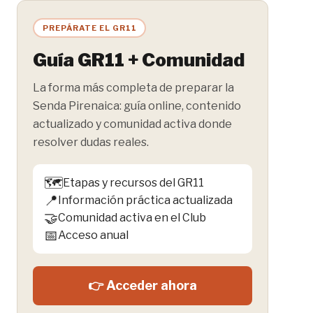
PREPÁRATE EL GR11
Guía GR11 + Comunidad
La forma más completa de preparar la
Senda Pirenaica: guía online, contenido
actualizado y comunidad activa donde
resolver dudas reales.
🗺️
Etapas y recursos del GR11
📍
Información práctica actualizada
🤝
Comunidad activa en el Club
📅
Acceso anual
👉 Acceder ahora