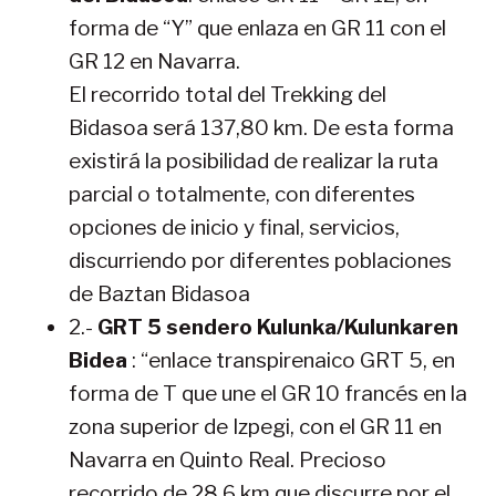
forma de “Y” que enlaza en GR 11 con el
GR 12 en Navarra.
El recorrido total del Trekking del
Bidasoa será 137,80 km. De esta forma
existirá la posibilidad de realizar la ruta
parcial o totalmente, con diferentes
opciones de inicio y final, servicios,
discurriendo por diferentes poblaciones
de Baztan Bidasoa
2.-
GRT 5 sendero Kulunka/Kulunkaren
Bidea
: “enlace transpirenaico GRT 5, en
forma de T que une el GR 10 francés en la
zona superior de Izpegi, con el GR 11 en
Navarra en Quinto Real. Precioso
recorrido de 28,6 km que discurre por el