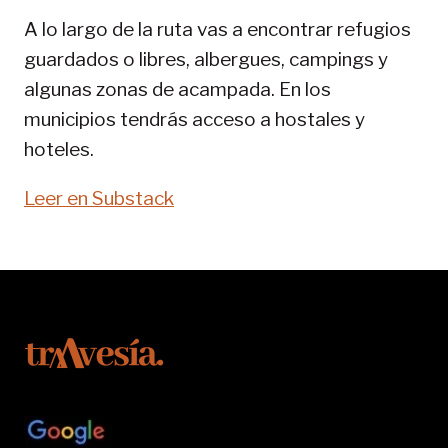
PIRENAICA
A lo largo de la ruta vas a encontrar refugios
guardados o libres, albergues, campings y
algunas zonas de acampada. En los
municipios tendrás acceso a hostales y
hoteles.
Leer en Substack