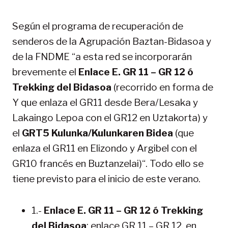
Según el programa de recuperación de
senderos de la Agrupación Baztan-Bidasoa y
de la FNDME “a esta red se incorporarán
brevemente el
Enlace E. GR 11 – GR 12 ó
Trekking del Bidasoa
(recorrido en forma de
Y que enlaza el GR11 desde Bera/Lesaka y
Lakaingo Lepoa con el GR12 en Uztakorta) y
el
GRT5 Kulunka/Kulunkaren Bidea
(que
enlaza el GR11 en Elizondo y Argibel con el
GR10 francés en Buztanzelai)“. Todo ello se
tiene previsto para el inicio de este verano.
1.-
Enlace E. GR 11 – GR 12 ó Trekking
del Bidasoa
: enlace GR 11 – GR 12, en