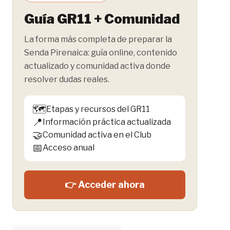
Guía GR11 + Comunidad
La forma más completa de preparar la
Senda Pirenaica: guía online, contenido
actualizado y comunidad activa donde
resolver dudas reales.
🗺️
Etapas y recursos del GR11
📍
Información práctica actualizada
🤝
Comunidad activa en el Club
📅
Acceso anual
👉 Acceder ahora