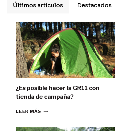
Últimos artículos
Destacados
¿Es posible hacer la GR11 con
tienda de campaña?
¿ES
LEER MÁS
POSIBLE
HACER
LA