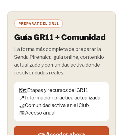
PREPÁRATE EL GR11
Guía GR11 + Comunidad
La forma más completa de preparar la
Senda Pirenaica: guía online, contenido
actualizado y comunidad activa donde
resolver dudas reales.
🗺️
Etapas y recursos del GR11
📍
Información práctica actualizada
🤝
Comunidad activa en el Club
📅
Acceso anual
👉 Acceder ahora