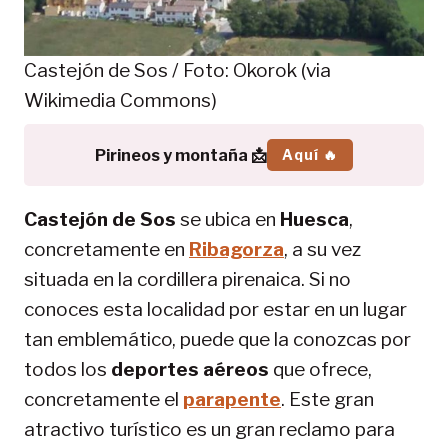
Castejón de Sos / Foto: Okorok (via
Wikimedia Commons)
Pirineos y montaña 📩
Aquí 🔥
Castejón de Sos
se ubica en
Huesca
,
concretamente en
Ribagorza
, a su vez
situada en la cordillera pirenaica. Si no
conoces esta localidad por estar en un lugar
tan emblemático, puede que la conozcas por
todos los
deportes aéreos
que ofrece,
concretamente el
parapente
. Este gran
atractivo turístico es un gran reclamo para