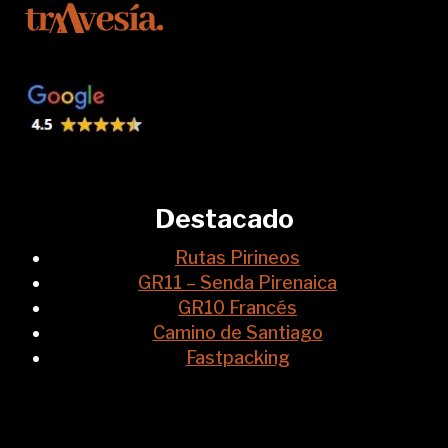
Destacado
Rutas Pirineos
GR11 – Senda Pirenaica
GR10 Francés
Camino de Santiago
Fastpacking